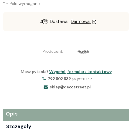
*
- Pole wymagane
Dostawa:
Darmowa
Producent:
Masz pytania?
Wypełnij formularz kontaktowy
792 802 839
pn-pt: 10-17
sklep@decostreet.pl
Opis
Szczegóły