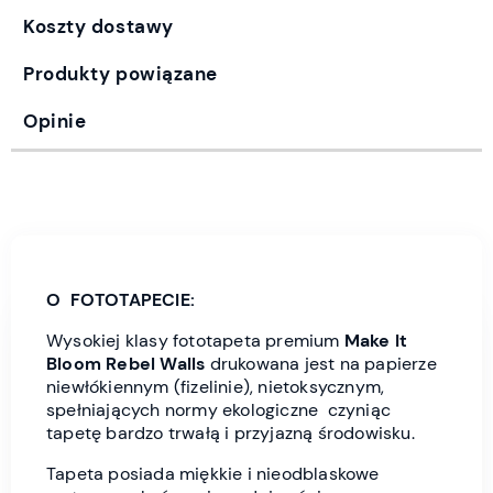
Koszty dostawy
Produkty powiązane
Opinie
O FOTOTAPECIE:
Wysokiej klasy fototapeta premium
Make It
Bloom
Rebel Wall
s
drukowana jest
na papierze
niewłókiennym (fizelinie), nietoksycznym,
spełniających normy ekologiczne czyniąc
tapetę bardzo trwałą i przyjazną środowisku.
Tapeta posiada miękkie i nieodblaskowe