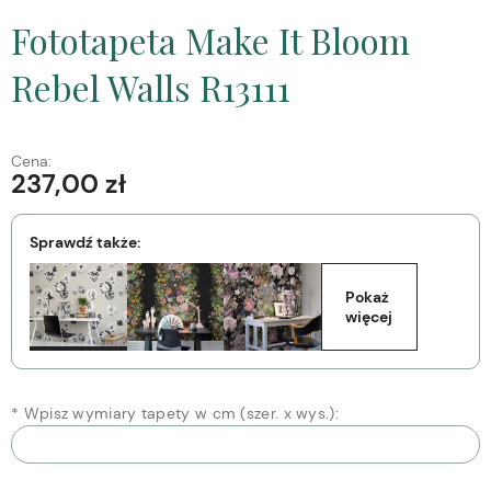
Fototapeta Make It Bloom
Rebel Walls R13111
Cena:
237,00 zł
Sprawdź także:
Pokaż 
więcej
*
Wpisz wymiary tapety w cm (szer. x wys.):