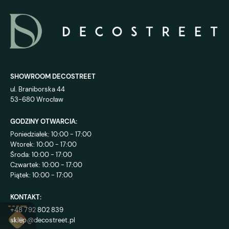
SHOWROOM DECOSTREET
ul. Braniborska 44
53-680 Wrocław
GODZINY OTWARCIA:
Poniedziałek: 10:00 - 17:00
Wtorek: 10:00 - 17:00
Środa: 10:00 - 17:00
Czwartek: 10:00 - 17:00
Piątek: 10:00 - 17:00
KONTAKT:
+48 792 802 839
sklep@decostreet.pl
4.9