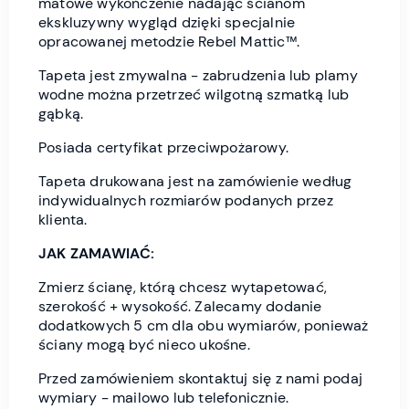
matowe wykończenie nadając ścianom
ekskluzywny wygląd dzięki specjalnie
opracowanej metodzie Rebel Mattic™.
Tapeta jest zmywalna - zabrudzenia lub plamy
wodne można przetrzeć wilgotną szmatką lub
gąbką.
Posiada certyfikat przeciwpożarowy.
Tapeta drukowana jest na zamówienie według
indywidualnych rozmiarów podanych przez
klienta.
JAK ZAMAWIAĆ:
Zmierz ścianę, którą chcesz wytapetować,
szerokość + wysokość. Zalecamy dodanie
dodatkowych 5 cm dla obu wymiarów, ponieważ
ściany mogą być nieco ukośne.
Przed zamówieniem skontaktuj się z nami podaj
wymiary - mailowo lub telefonicznie.