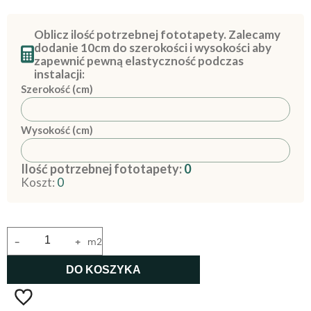
Oblicz ilość potrzebnej fototapety. Zalecamy
dodanie 10cm do szerokości i wysokości aby
zapewnić pewną elastyczność podczas
instalacji:
Szerokość (cm)
Wysokość (cm)
Ilość potrzebnej fototapety:
0
Koszt:
0
-
+
m2
DO KOSZYKA