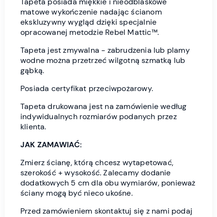
Tapeta posiada miękkie i nieodblaskowe
matowe wykończenie nadając ścianom
ekskluzywny wygląd dzięki specjalnie
opracowanej metodzie Rebel Mattic™.
Tapeta jest zmywalna - zabrudzenia lub plamy
wodne można przetrzeć wilgotną szmatką lub
gąbką.
Posiada certyfikat przeciwpożarowy.
Tapeta drukowana jest na zamówienie według
indywidualnych rozmiarów podanych przez
klienta.
JAK ZAMAWIAĆ:
Zmierz ścianę, którą chcesz wytapetować,
szerokość + wysokość. Zalecamy dodanie
dodatkowych 5 cm dla obu wymiarów, ponieważ
ściany mogą być nieco ukośne.
Przed zamówieniem skontaktuj się z nami podaj