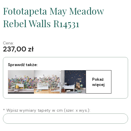
Fototapeta May Meadow
Rebel Walls R14531
Cena:
237,00 zł
Sprawdź także:
Pokaż 
więcej
*
Wpisz wymiary tapety w cm (szer. x wys.):