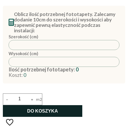
Oblicz ilość potrzebnej fototapety. Zalecamy
dodanie 10cm do szerokości i wysokości aby
zapewnić pewną elastyczność podczas
instalacji:
Szerokość (cm)
Wysokość (cm)
Ilość potrzebnej fototapety:
0
Koszt:
0
-
+
m2
DO KOSZYKA