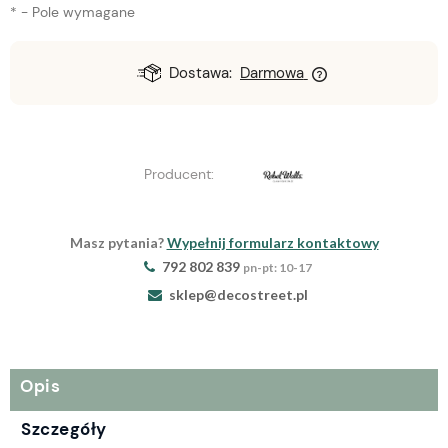
*
- Pole wymagane
Dostawa:
Darmowa
Producent:
Masz pytania?
Wypełnij formularz kontaktowy
792 802 839
pn-pt: 10-17
sklep@decostreet.pl
Opis
Szczegóły