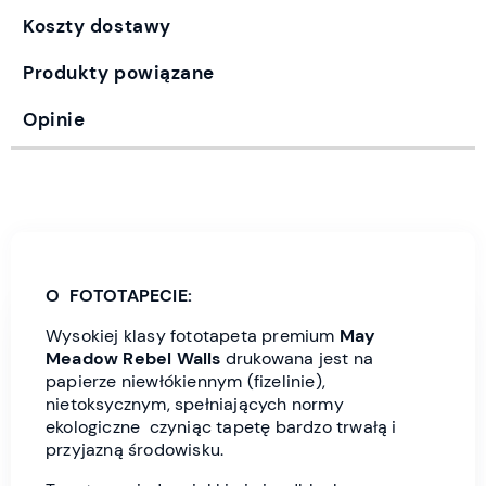
Koszty dostawy
Produkty powiązane
Opinie
O FOTOTAPECIE:
Wysokiej klasy fototapeta premium
May
Meadow Rebel Wall
s
drukowana jest
na
papierze niewłókiennym (fizelinie),
nietoksycznym, spełniających normy
ekologiczne czyniąc tapetę bardzo trwałą i
przyjazną środowisku.