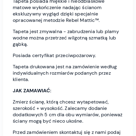
Tapeta posiada miękkie i nieodblaskowe
matowe wykończenie nadając ścianom
ekskluzywny wygląd dzięki specjalnie
opracowanej metodzie Rebel Mattic™.
Tapeta jest zmywalna - zabrudzenia lub plamy
wodne można przetrzeć wilgotną szmatką lub
gąbką.
Posiada certyfikat przeciwpożarowy.
Tapeta drukowana jest na zamówienie według
indywidualnych rozmiarów podanych przez
klienta.
JAK ZAMAWIAĆ:
Zmierz ścianę, którą chcesz wytapetować,
szerokość + wysokość. Zalecamy dodanie
dodatkowych 5 cm dla obu wymiarów, ponieważ
ściany mogą być nieco ukośne.
Przed zamówieniem skontaktuj się z nami podaj