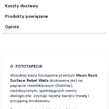
Koszty dostawy
Produkty powiązane
Opinie
O FOTOTAPECIE:
Wysokiej klasy fototapeta premium
Moon Rock
Surface Rebel Wall
s
drukowana jest
na
papierze niewłókiennym (fizelinie),
nietoksycznym, spełniających normy
ekologiczne czyniąc tapetę bardzo trwałą i
przyjazną środowisku.