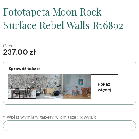
Fototapeta Moon Rock
Surface Rebel Walls R16892
Cena:
237,00 zł
Sprawdź także:
Pokaż 
więcej
*
Wpisz wymiary tapety w cm (szer. x wys.):