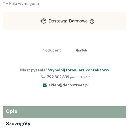
*
- Pole wymagane
Dostawa:
Darmowa
Producent:
Masz pytania?
Wypełnij formularz kontaktowy
792 802 839
pn-pt: 10-17
sklep@decostreet.pl
Opis
Szczegóły