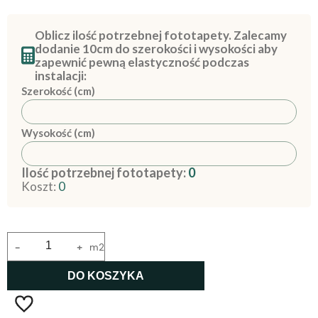
Oblicz ilość potrzebnej fototapety. Zalecamy
dodanie 10cm do szerokości i wysokości aby
zapewnić pewną elastyczność podczas
instalacji:
Szerokość (cm)
Wysokość (cm)
Ilość potrzebnej fototapety:
0
Koszt:
0
-
+
m2
DO KOSZYKA