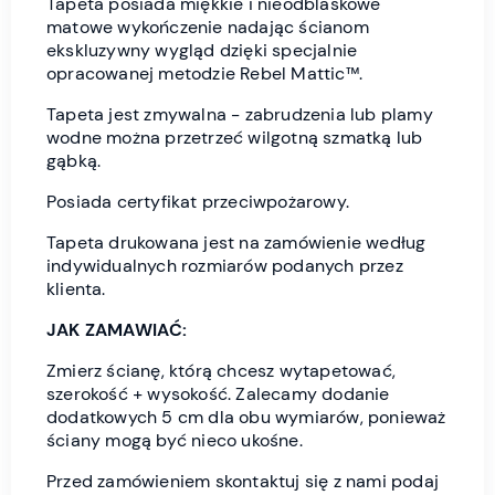
Tapeta posiada miękkie i nieodblaskowe
matowe wykończenie nadając ścianom
ekskluzywny wygląd dzięki specjalnie
opracowanej metodzie Rebel Mattic™.
Tapeta jest zmywalna - zabrudzenia lub plamy
wodne można przetrzeć wilgotną szmatką lub
gąbką.
Posiada certyfikat przeciwpożarowy.
Tapeta drukowana jest na zamówienie według
indywidualnych rozmiarów podanych przez
klienta.
JAK ZAMAWIAĆ:
Zmierz ścianę, którą chcesz wytapetować,
szerokość + wysokość. Zalecamy dodanie
dodatkowych 5 cm dla obu wymiarów, ponieważ
ściany mogą być nieco ukośne.
Przed zamówieniem skontaktuj się z nami podaj