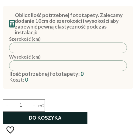
Oblicz ilość potrzebnej fototapety. Zalecamy
dodanie 10cm do szerokości i wysokości aby
zapewnić pewną elastyczność podczas
instalacji:
Szerokość (cm)
Wysokość (cm)
Ilość potrzebnej fototapety:
0
Koszt:
0
-
+
m2
DO KOSZYKA