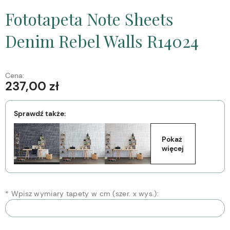
Fototapeta Note Sheets
Denim Rebel Walls R14024
Cena:
237,00 zł
Sprawdź także:
Pokaż 
więcej
*
Wpisz wymiary tapety w cm (szer. x wys.):