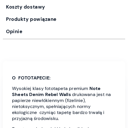
Koszty dostawy
Produkty powiązane
Opinie
O FOTOTAPECIE:
Wysokiej klasy fototapeta premium
Note
Sheets Denim
Rebel Wall
s
drukowana jest
na
papierze niewłókiennym (fizelinie),
nietoksycznym, spełniających normy
ekologiczne czyniąc tapetę bardzo trwałą i
przyjazną środowisku.