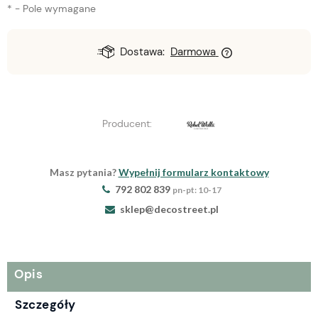
*
- Pole wymagane
Dostawa:
Darmowa
Producent:
Masz pytania?
Wypełnij formularz kontaktowy
792 802 839
pn-pt: 10-17
sklep@decostreet.pl
Opis
Szczegóły