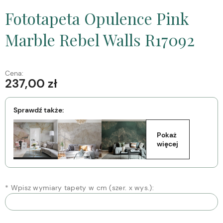
Fototapeta Opulence Pink
Marble Rebel Walls R17092
Cena:
237,00 zł
Sprawdź także:
Pokaż 
więcej
*
Wpisz wymiary tapety w cm (szer. x wys.):