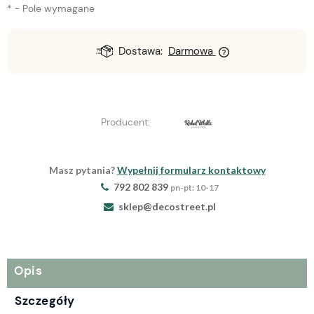
*
- Pole wymagane
Dostawa:
Darmowa
Producent:
Masz pytania?
Wypełnij formularz kontaktowy
792 802 839
pn-pt: 10-17
sklep@decostreet.pl
Opis
Szczegóły