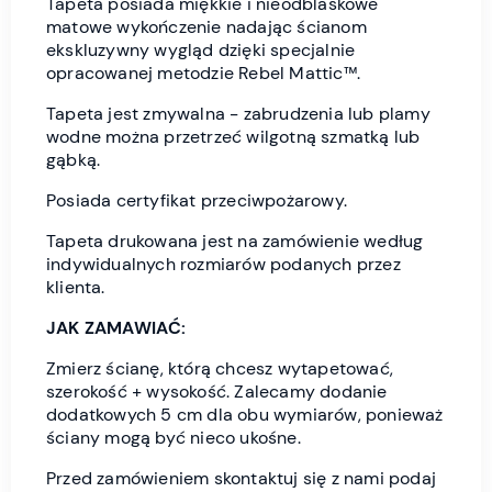
Tapeta posiada miękkie i nieodblaskowe
matowe wykończenie nadając ścianom
ekskluzywny wygląd dzięki specjalnie
opracowanej metodzie Rebel Mattic™.
Tapeta jest zmywalna - zabrudzenia lub plamy
wodne można przetrzeć wilgotną szmatką lub
gąbką.
Posiada certyfikat przeciwpożarowy.
Tapeta drukowana jest na zamówienie według
indywidualnych rozmiarów podanych przez
klienta.
JAK ZAMAWIAĆ:
Zmierz ścianę, którą chcesz wytapetować,
szerokość + wysokość. Zalecamy dodanie
dodatkowych 5 cm dla obu wymiarów, ponieważ
ściany mogą być nieco ukośne.
Przed zamówieniem skontaktuj się z nami podaj