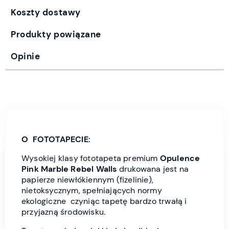
Koszty dostawy
Produkty powiązane
Opinie
O FOTOTAPECIE:
Wysokiej klasy fototapeta premium
Opulence
Pink Marble Rebel Wall
s
drukowana jest
na
papierze niewłókiennym (fizelinie),
nietoksycznym, spełniających normy
ekologiczne czyniąc tapetę bardzo trwałą i
przyjazną środowisku.