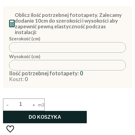
Oblicz ilość potrzebnej fototapety. Zalecamy
dodanie 10cm do szerokości i wysokości aby
zapewnić pewną elastyczność podczas
instalacji:
Szerokość (cm)
Wysokość (cm)
Ilość potrzebnej fototapety:
0
Koszt:
0
-
+
m2
DO KOSZYKA