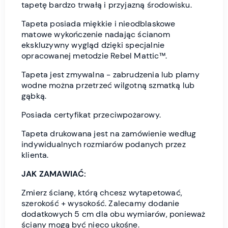
tapetę bardzo trwałą i przyjazną środowisku.
Tapeta posiada miękkie i nieodblaskowe
matowe wykończenie nadając ścianom
ekskluzywny wygląd dzięki specjalnie
opracowanej metodzie Rebel Mattic™.
Tapeta jest zmywalna - zabrudzenia lub plamy
wodne można przetrzeć wilgotną szmatką lub
gąbką.
Posiada certyfikat przeciwpożarowy.
Tapeta drukowana jest na zamówienie według
indywidualnych rozmiarów podanych przez
klienta.
JAK ZAMAWIAĆ:
Zmierz ścianę, którą chcesz wytapetować,
szerokość + wysokość. Zalecamy dodanie
dodatkowych 5 cm dla obu wymiarów, ponieważ
ściany mogą być nieco ukośne.