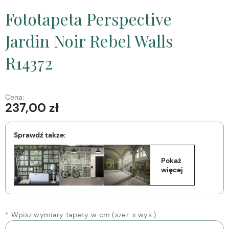
Fototapeta Perspective
Jardin Noir Rebel Walls
R14372
Cena:
237,00 zł
Sprawdź także:
Pokaż 
więcej
*
Wpisz wymiary tapety w cm (szer. x wys.):