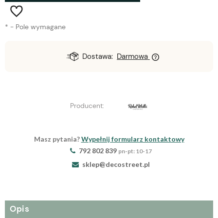
*
- Pole wymagane
Dostawa:
Darmowa
Producent:
Masz pytania?
Wypełnij formularz kontaktowy
792 802 839
pn-pt: 10-17
sklep@decostreet.pl
Opis