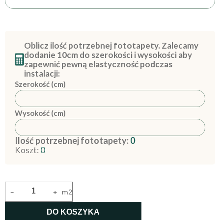
Oblicz ilość potrzebnej fototapety. Zalecamy
dodanie 10cm do szerokości i wysokości aby
zapewnić pewną elastyczność podczas
instalacji:
Szerokość (cm)
Wysokość (cm)
Ilość potrzebnej fototapety:
0
Koszt:
0
-
+
m2
DO KOSZYKA