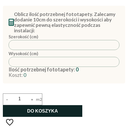
Oblicz ilość potrzebnej fototapety. Zalecamy
dodanie 10cm do szerokości i wysokości aby
zapewnić pewną elastyczność podczas
instalacji:
Szerokość (cm)
Wysokość (cm)
Ilość potrzebnej fototapety:
0
Koszt:
0
-
+
m2
DO KOSZYKA