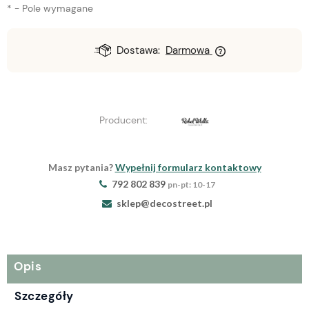
*
- Pole wymagane
Dostawa:
Darmowa
Producent:
Masz pytania?
Wypełnij formularz kontaktowy
792 802 839
pn-pt: 10-17
sklep@decostreet.pl
Opis
Szczegóły