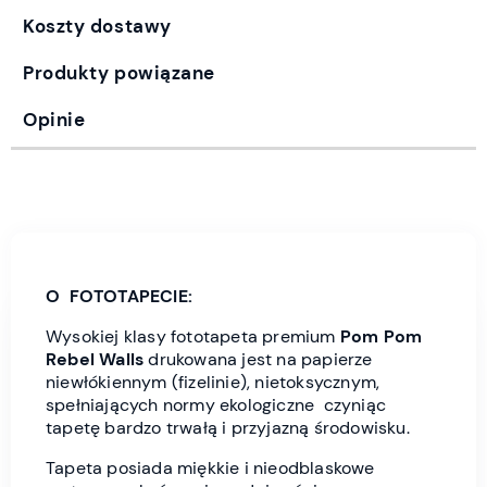
Koszty dostawy
Produkty powiązane
Opinie
O FOTOTAPECIE:
Wysokiej klasy fototapeta premium
Pom Pom
Rebel Wall
s
drukowana jest
na papierze
niewłókiennym (fizelinie), nietoksycznym,
spełniających normy ekologiczne czyniąc
tapetę bardzo trwałą i przyjazną środowisku.
Tapeta posiada miękkie i nieodblaskowe