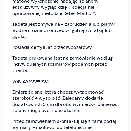
matowe wykończenie nadając ścianom
ekskluzywny wygląd dzięki specjalnie
opracowanej metodzie Rebel Mattic™.
Tapeta jest zmywalna - zabrudzenia lub plamy
wodne można przetrzeć wilgotną szmatką lub
gąbką.
Posiada certyfikat przeciwpożarowy.
Tapeta drukowana jest na zamówienie według
indywidualnych rozmiarów podanych przez
klienta.
JAK ZAMAWIAĆ:
Zmierz ścianę, którą chcesz wytapetować,
szerokość + wysokość. Zalecamy dodanie
dodatkowych 5 cm dla obu wymiarów, ponieważ
ściany mogą być nieco ukośne.
Przed zamówieniem skontaktuj się z nami podaj
wymiary - mailowo lub telefonicznie.