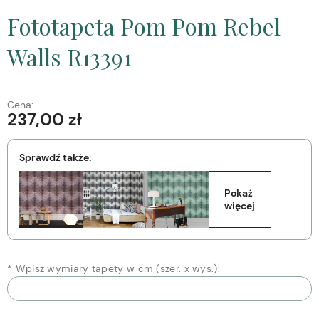
Fototapeta Pom Pom Rebel
Walls R13391
Cena:
237,00 zł
Sprawdź także:
Pokaż 
więcej
*
Wpisz wymiary tapety w cm (szer. x wys.):