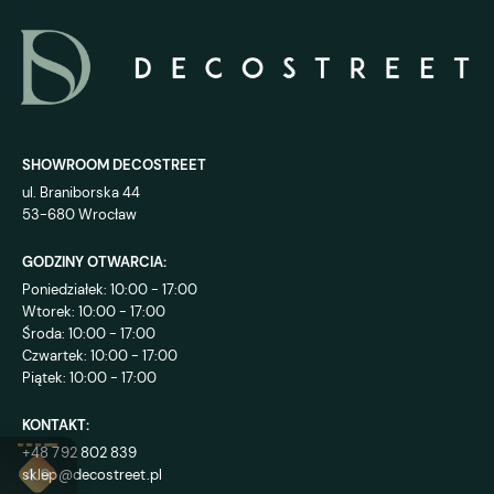
SHOWROOM DECOSTREET
ul. Braniborska 44
53-680 Wrocław
GODZINY OTWARCIA:
Poniedziałek: 10:00 - 17:00
Wtorek: 10:00 - 17:00
Środa: 10:00 - 17:00
Czwartek: 10:00 - 17:00
Piątek: 10:00 - 17:00
KONTAKT:
+48 792 802 839
sklep@decostreet.pl
4.9