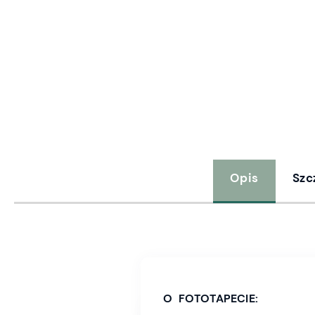
Opis
Szc
O FOTOTAPECIE: