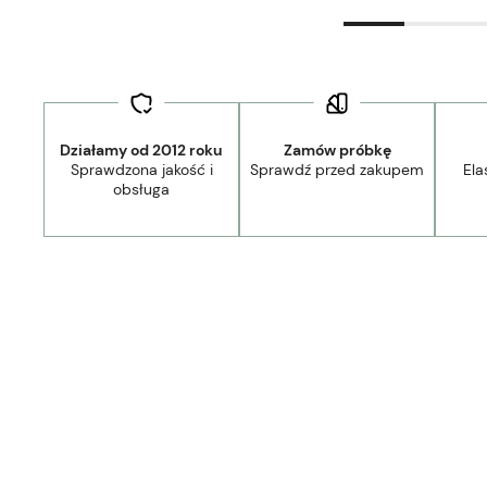
Działamy od 2012 roku
Zamów próbkę
Sprawdzona jakość i
Sprawdź przed zakupem
Ela
obsługa
Dostawa:
Darmowa