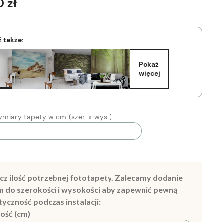
 zł
 także:
Pokaż 
więcej
miary tapety w cm (szer. x wys.):
cz ilość potrzebnej fototapety. Zalecamy dodanie
m do szerokości i wysokości aby zapewnić pewną
tyczność podczas instalacji:
ość (cm)