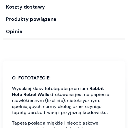
Koszty dostawy
Produkty powiązane
Opinie
O FOTOTAPECIE:
Wysokiej klasy fototapeta premium
Rabbit
Hole Rebel Wall
s
drukowana jest
na papierze
niewłókiennym (fizelinie), nietoksycznym,
spełniających normy ekologiczne czyniąc
tapetę bardzo trwałą i przyjazną środowisku.
Tapeta posiada miękkie i nieodblaskowe