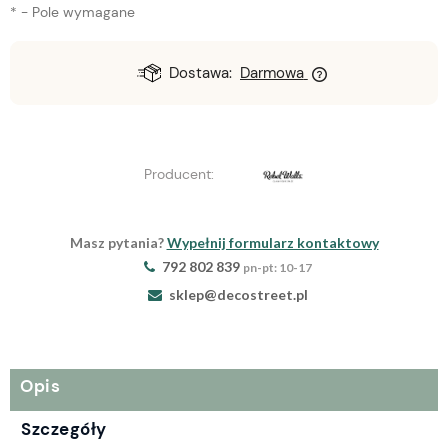
*
- Pole wymagane
Dostawa:
Darmowa
Producent:
Masz pytania?
Wypełnij formularz kontaktowy
792 802 839
pn-pt: 10-17
sklep@decostreet.pl
Opis
Szczegóły