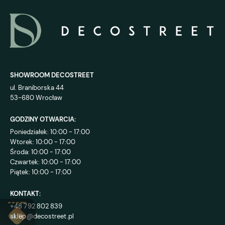
SHOWROOM DECOSTREET
ul. Braniborska 44
53-680 Wrocław
GODZINY OTWARCIA:
Poniedziałek: 10:00 - 17:00
Wtorek: 10:00 - 17:00
Środa: 10:00 - 17:00
Czwartek: 10:00 - 17:00
Piątek: 10:00 - 17:00
KONTAKT:
+48 792 802 839
sklep@decostreet.pl
4.9