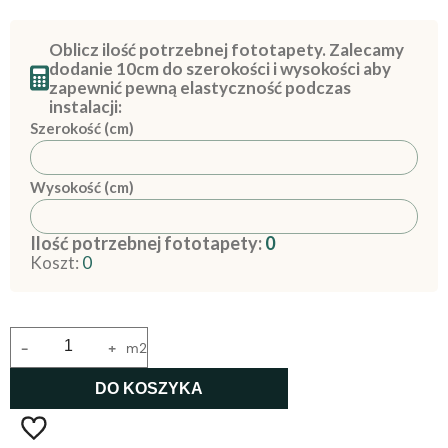
Oblicz ilość potrzebnej fototapety. Zalecamy
dodanie 10cm do szerokości i wysokości aby
zapewnić pewną elastyczność podczas
instalacji:
Szerokość (cm)
Wysokość (cm)
Ilość potrzebnej fototapety:
0
Koszt:
0
-
+
m2
DO KOSZYKA