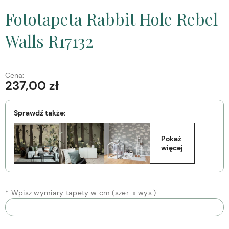
Fototapeta Rabbit Hole Rebel
Walls R17132
Cena:
237,00 zł
Sprawdź także:
Pokaż 
więcej
*
Wpisz wymiary tapety w cm (szer. x wys.):