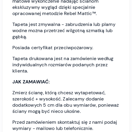
matowe wykończenie nadając ścianom
ekskluzywny wygląd dzięki specjalnie
opracowanej metodzie Rebel Mattic™.
Tapeta jest zmywalna - zabrudzenia lub plamy
wodne można przetrzeć wilgotną szmatką lub
gąbką.
Posiada certyfikat przeciwpożarowy.
Tapeta drukowana jest na zamówienie według
indywidualnych rozmiarów podanych przez
klienta.
JAK ZAMAWIAĆ:
Zmierz ścianę, którą chcesz wytapetować,
szerokość + wysokość. Zalecamy dodanie
dodatkowych 5 cm dla obu wymiarów, ponieważ
ściany mogą być nieco ukośne.
Przed zamówieniem skontaktuj się z nami podaj
wymiary - mailowo lub telefonicznie.