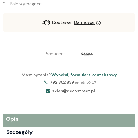
*
- Pole wymagane
Dostawa:
Darmowa
Producent:
Masz pytania?
Wypełnij formularz kontaktowy
792 802 839
pn-pt: 10-17
sklep@decostreet.pl
Opis
Szczegóły