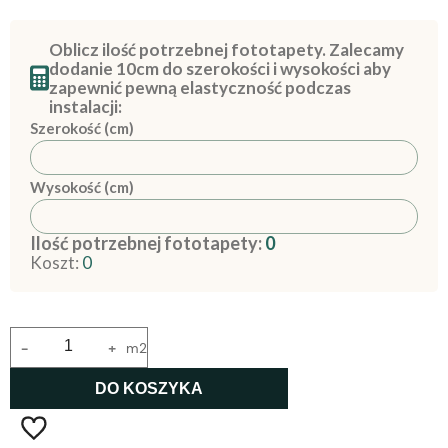
Oblicz ilość potrzebnej fototapety. Zalecamy
dodanie 10cm do szerokości i wysokości aby
zapewnić pewną elastyczność podczas
instalacji:
Szerokość (cm)
Wysokość (cm)
Ilość potrzebnej fototapety:
0
Koszt:
0
-
+
m2
DO KOSZYKA