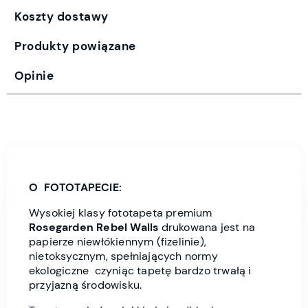
Koszty dostawy
Produkty powiązane
Opinie
O FOTOTAPECIE:
Wysokiej klasy fototapeta premium
Rosegarden
Rebel Wall
s
drukowana jest
na
papierze niewłókiennym (fizelinie),
nietoksycznym, spełniających normy
ekologiczne czyniąc tapetę bardzo trwałą i
przyjazną środowisku.