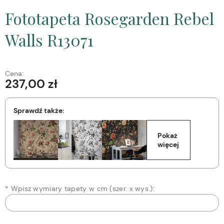
Fototapeta Rosegarden Rebel
Walls R13071
Cena:
237,00 zł
Sprawdź także:
Pokaż 
więcej
*
Wpisz wymiary tapety w cm (szer. x wys.):