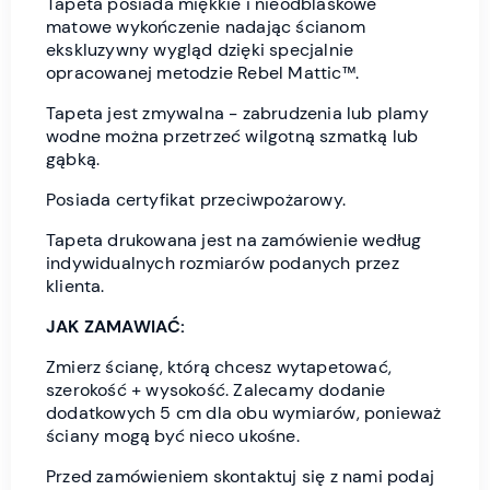
Tapeta posiada miękkie i nieodblaskowe
matowe wykończenie nadając ścianom
ekskluzywny wygląd dzięki specjalnie
opracowanej metodzie Rebel Mattic™.
Tapeta jest zmywalna - zabrudzenia lub plamy
wodne można przetrzeć wilgotną szmatką lub
gąbką.
Posiada certyfikat przeciwpożarowy.
Tapeta drukowana jest na zamówienie według
indywidualnych rozmiarów podanych przez
klienta.
JAK ZAMAWIAĆ:
Zmierz ścianę, którą chcesz wytapetować,
szerokość + wysokość. Zalecamy dodanie
dodatkowych 5 cm dla obu wymiarów, ponieważ
ściany mogą być nieco ukośne.
Przed zamówieniem skontaktuj się z nami podaj