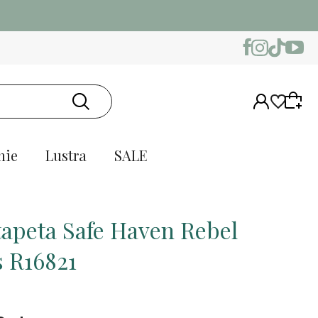
nie
Lustra
SALE
tapeta Safe Haven Rebel
s R16821