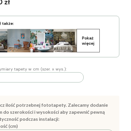
 zł
 także:
Pokaż 
więcej
miary tapety w cm (szer. x wys.):
cz ilość potrzebnej fototapety. Zalecamy dodanie
m do szerokości i wysokości aby zapewnić pewną
tyczność podczas instalacji:
ość (cm)