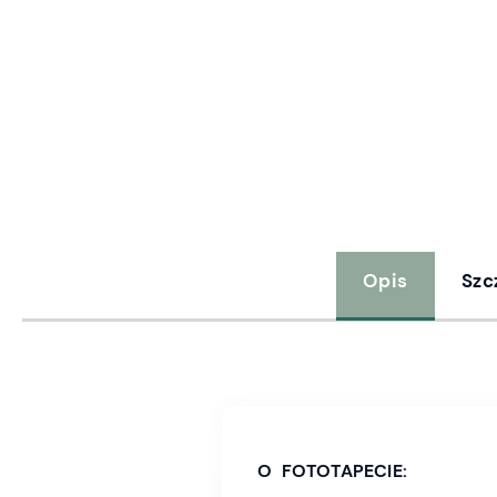
Opis
Szc
O FOTOTAPECIE: