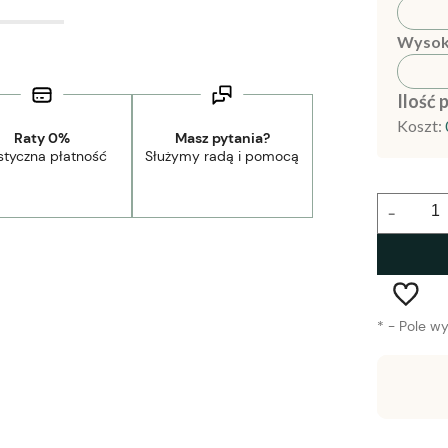
Wysok
Ilość 
Koszt:
Raty 0%
Masz pytania?
styczna płatność
Służymy radą i pomocą
-
*
- Pole w
Wysyłka w:
1-2 tygodnie