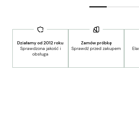
Działamy od 2012 roku
Zamów próbkę
Sprawdzona jakość i
Sprawdź przed zakupem
Ela
obsługa
Dostawa:
Darmowa