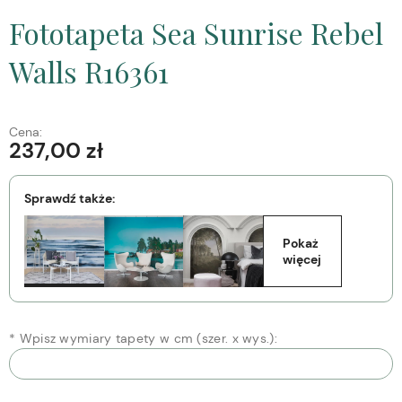
Fototapeta Sea Sunrise Rebel
Walls R16361
Cena:
237,00 zł
Sprawdź także:
Pokaż 
więcej
*
Wpisz wymiary tapety w cm (szer. x wys.):