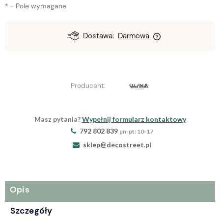
*
- Pole wymagane
Dostawa:
Darmowa
Producent:
Masz pytania?
Wypełnij formularz kontaktowy
792 802 839
pn-pt: 10-17
sklep@decostreet.pl
Opis
Szczegóły