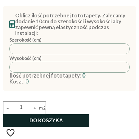
Oblicz ilość potrzebnej fototapety. Zalecamy
dodanie 10cm do szerokości i wysokości aby
zapewnić pewną elastyczność podczas
instalacji:
Szerokość (cm)
Wysokość (cm)
Ilość potrzebnej fototapety:
0
Koszt:
0
-
+
m2
DO KOSZYKA