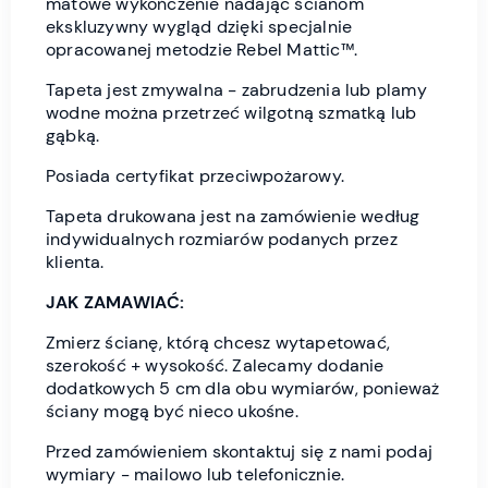
matowe wykończenie nadając ścianom
ekskluzywny wygląd dzięki specjalnie
opracowanej metodzie Rebel Mattic™.
Tapeta jest zmywalna - zabrudzenia lub plamy
wodne można przetrzeć wilgotną szmatką lub
gąbką.
Posiada certyfikat przeciwpożarowy.
Tapeta drukowana jest na zamówienie według
indywidualnych rozmiarów podanych przez
klienta.
JAK ZAMAWIAĆ:
Zmierz ścianę, którą chcesz wytapetować,
szerokość + wysokość. Zalecamy dodanie
dodatkowych 5 cm dla obu wymiarów, ponieważ
ściany mogą być nieco ukośne.
Przed zamówieniem skontaktuj się z nami podaj
wymiary - mailowo lub telefonicznie.