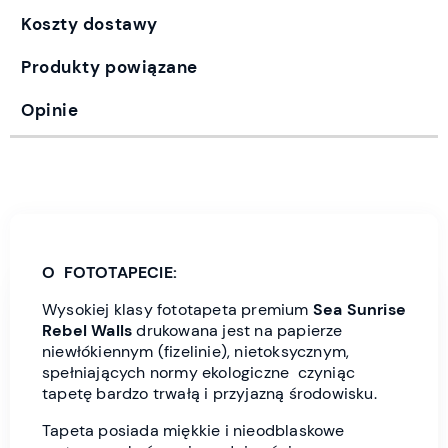
Koszty dostawy
Produkty powiązane
Opinie
O FOTOTAPECIE:
Wysokiej klasy fototapeta premium
Sea Sunrise
Rebel Wall
s
drukowana jest
na papierze
niewłókiennym (fizelinie), nietoksycznym,
spełniających normy ekologiczne czyniąc
tapetę bardzo trwałą i przyjazną środowisku.
Tapeta posiada miękkie i nieodblaskowe