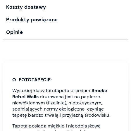
Koszty dostawy
Produkty powiązane
Opinie
O FOTOTAPECIE:
Wysokiej klasy fototapeta premium
Smoke
Rebel Wall
s
drukowana jest
na papierze
niewłókiennym (fizelinie), nietoksycznym,
spełniających normy ekologiczne czyniąc
tapetę bardzo trwałą i przyjazną środowisku.
Tapeta posiada miękkie i nieodblaskowe