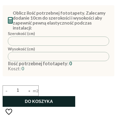
Oblicz ilość potrzebnej fototapety. Zalecamy
dodanie 10cm do szerokości i wysokości aby
zapewnić pewną elastyczność podczas
instalacji:
Szerokość (cm)
Wysokość (cm)
Ilość potrzebnej fototapety:
0
Koszt:
0
-
+
m2
DO KOSZYKA