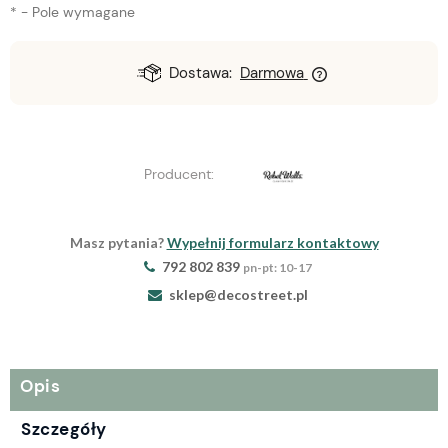
*
- Pole wymagane
Dostawa:
Darmowa
Producent:
Masz pytania?
Wypełnij formularz kontaktowy
792 802 839
pn-pt: 10-17
sklep@decostreet.pl
Opis
Szczegóły