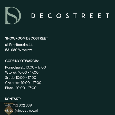
SHOWROOM DECOSTREET
ul. Braniborska 44
53-680 Wrocław
GODZINY OTWARCIA:
Poniedziałek: 10:00 - 17:00
Wtorek: 10:00 - 17:00
Środa: 10:00 - 17:00
Czwartek: 10:00 - 17:00
Piątek: 10:00 - 17:00
KONTAKT:
+48 792 802 839
sklep@decostreet.pl
4.9