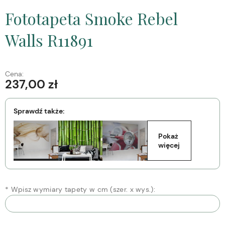
Fototapeta Smoke Rebel
Walls R11891
Cena:
237,00 zł
Sprawdź także:
Pokaż 
więcej
*
Wpisz wymiary tapety w cm (szer. x wys.):