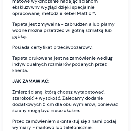
matowe wykończenie nadając ścianom
ekskluzywny wygląd dzięki specjalnie
opracowanej metodzie Rebel Mattic™.
Tapeta jest zmywalna - zabrudzenia lub plamy
wodne można przetrzeć wilgotną szmatką lub
gąbką.
Posiada certyfikat przeciwpożarowy.
Tapeta drukowana jest na zamówienie według
indywidualnych rozmiarów podanych przez
klienta.
JAK ZAMAWIAĆ:
Zmierz ścianę, którą chcesz wytapetować,
szerokość + wysokość. Zalecamy dodanie
dodatkowych 5 cm dla obu wymiarów, ponieważ
ściany mogą być nieco ukośne.
Przed zamówieniem skontaktuj się z nami podaj
wymiary - mailowo lub telefonicznie.