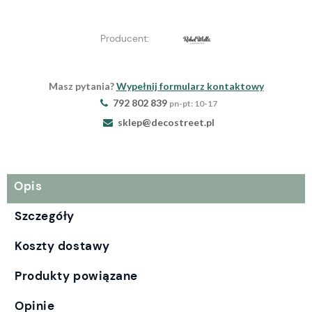
Producent:
Masz pytania?
Wypełnij formularz kontaktowy
792 802 839
pn-pt: 10-17
sklep@decostreet.pl
Opis
Szczegóły
Koszty dostawy
Produkty powiązane
Opinie