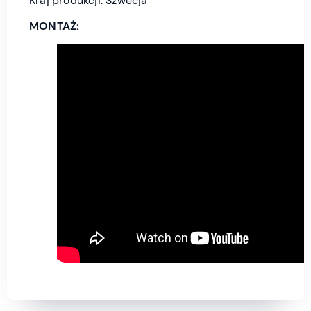
Kraj produkcji: Szwecja
MONTAŻ: