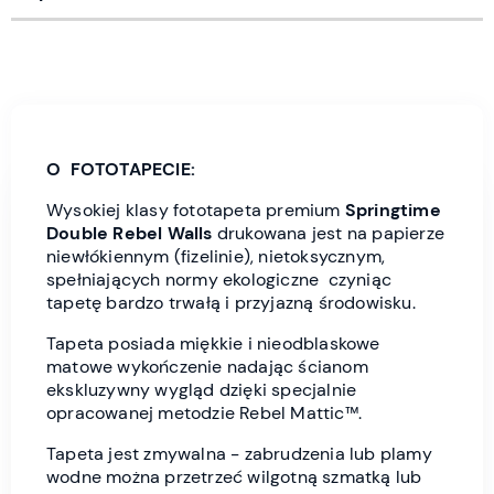
O FOTOTAPECIE:
Wysokiej klasy fototapeta premium
Springtime
Double
Rebel Wall
s
drukowana jest
na papierze
niewłókiennym (fizelinie), nietoksycznym,
spełniających normy ekologiczne czyniąc
tapetę bardzo trwałą i przyjazną środowisku.
Tapeta posiada miękkie i nieodblaskowe
matowe wykończenie nadając ścianom
ekskluzywny wygląd dzięki specjalnie
opracowanej metodzie Rebel Mattic™.
Tapeta jest zmywalna - zabrudzenia lub plamy
wodne można przetrzeć wilgotną szmatką lub