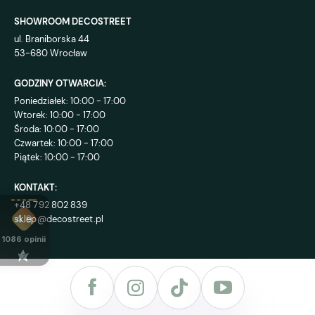
SHOWROOM DECOSTREET
ul. Braniborska 44
53-680 Wrocław
GODZINY OTWARCIA:
Poniedziałek: 10:00 - 17:00
Wtorek: 10:00 - 17:00
Środa: 10:00 - 17:00
Czwartek: 10:00 - 17:00
Piątek: 10:00 - 17:00
KONTAKT:
+48 792 802 839
sklep@decostreet.pl
4.9
1086
opinii