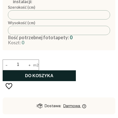
instalacji:
Szerokość (cm)
Wysokość (cm)
Ilość potrzebnej fototapety:
0
Koszt:
0
-
+
m2
DO KOSZYKA
Dostawa:
Darmowa