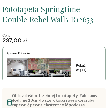
Fototapeta Springtime
Double Rebel Walls R12653
Cena:
237,00 zł
Sprawdź także:
Pokaż 
więcej
Oblicz ilość potrzebnej fototapety. Zalecamy
dodanie 10cm do szerokości i wysokości aby
zapewnić pewną elastyczność podczas