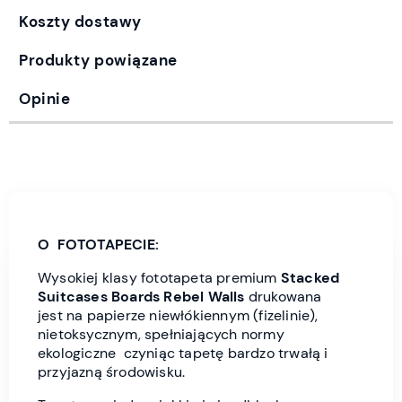
Koszty dostawy
Produkty powiązane
Opinie
O FOTOTAPECIE:
Wysokiej klasy fototapeta premium
Stacked
Suitcases Boards
Rebel Wall
s
drukowana
jest
na papierze niewłókiennym (fizelinie),
nietoksycznym, spełniających normy
ekologiczne czyniąc tapetę bardzo trwałą i
przyjazną środowisku.