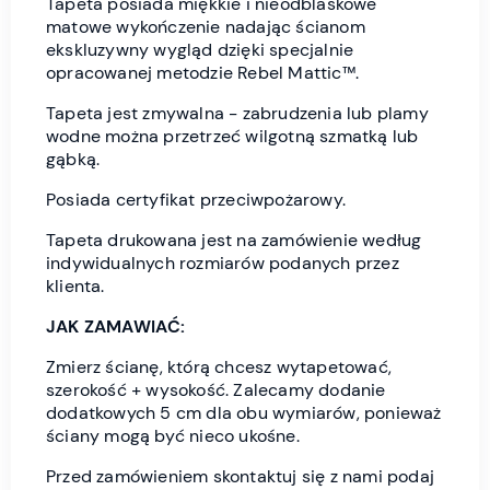
Tapeta posiada miękkie i nieodblaskowe
matowe wykończenie nadając ścianom
ekskluzywny wygląd dzięki specjalnie
opracowanej metodzie Rebel Mattic™.
Tapeta jest zmywalna - zabrudzenia lub plamy
wodne można przetrzeć wilgotną szmatką lub
gąbką.
Posiada certyfikat przeciwpożarowy.
Tapeta drukowana jest na zamówienie według
indywidualnych rozmiarów podanych przez
klienta.
JAK ZAMAWIAĆ:
Zmierz ścianę, którą chcesz wytapetować,
szerokość + wysokość. Zalecamy dodanie
dodatkowych 5 cm dla obu wymiarów, ponieważ
ściany mogą być nieco ukośne.
Przed zamówieniem skontaktuj się z nami podaj