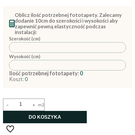
Oblicz ilość potrzebnej fototapety. Zalecamy
dodanie 10cm do szerokości i wysokości aby
zapewnić pewną elastyczność podczas
instalacji:
Szerokość (cm)
Wysokość (cm)
Ilość potrzebnej fototapety:
0
Koszt:
0
-
+
m2
DO KOSZYKA