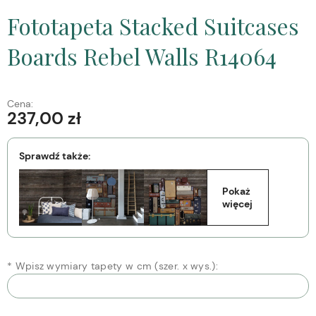
Fototapeta Stacked Suitcases
Boards Rebel Walls R14064
Cena:
237,00 zł
Sprawdź także:
Pokaż 
więcej
*
Wpisz wymiary tapety w cm (szer. x wys.):