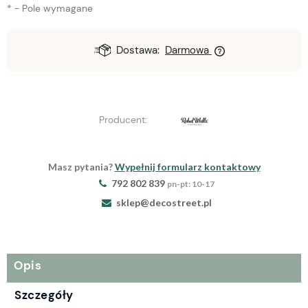
*
- Pole wymagane
Dostawa:
Darmowa
Producent:
Masz pytania?
Wypełnij formularz kontaktowy
792 802 839
pn-pt: 10-17
sklep@decostreet.pl
Opis
Szczegóły