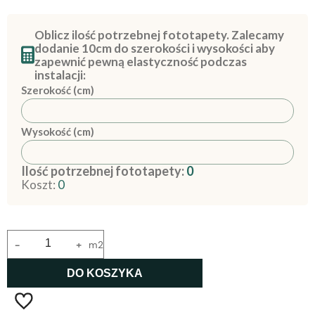
Oblicz ilość potrzebnej fototapety. Zalecamy
dodanie 10cm do szerokości i wysokości aby
zapewnić pewną elastyczność podczas
instalacji:
Szerokość (cm)
Wysokość (cm)
Ilość potrzebnej fototapety:
0
Koszt:
0
-
+
m2
DO KOSZYKA