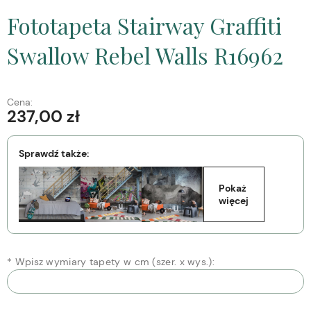
Fototapeta Stairway Graffiti
Swallow Rebel Walls R16962
Cena:
237,00 zł
Sprawdź także:
Pokaż 
więcej
*
Wpisz wymiary tapety w cm (szer. x wys.):