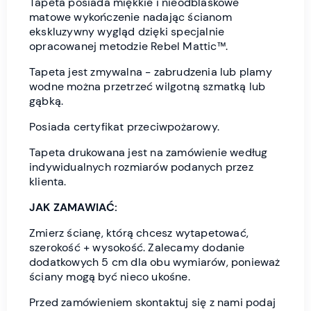
Tapeta posiada miękkie i nieodblaskowe
matowe wykończenie nadając ścianom
ekskluzywny wygląd dzięki specjalnie
opracowanej metodzie Rebel Mattic™.
Tapeta jest zmywalna - zabrudzenia lub plamy
wodne można przetrzeć wilgotną szmatką lub
gąbką.
Posiada certyfikat przeciwpożarowy.
Tapeta drukowana jest na zamówienie według
indywidualnych rozmiarów podanych przez
klienta.
JAK ZAMAWIAĆ:
Zmierz ścianę, którą chcesz wytapetować,
szerokość + wysokość. Zalecamy dodanie
dodatkowych 5 cm dla obu wymiarów, ponieważ
ściany mogą być nieco ukośne.
Przed zamówieniem skontaktuj się z nami podaj