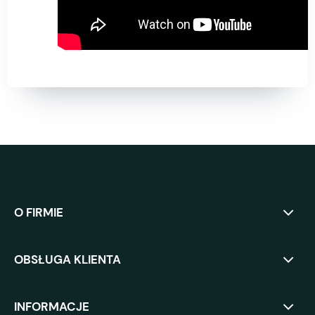
O FIRMIE
OBSŁUGA KLIENTA
INFORMACJE