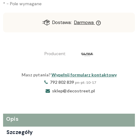
*
- Pole wymagane
Dostawa:
Darmowa
Producent:
Masz pytania?
Wypełnij formularz kontaktowy
792 802 839
pn-pt: 10-17
sklep@decostreet.pl
Opis
Szczegóły