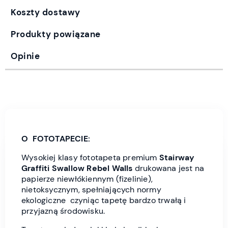
Koszty dostawy
Produkty powiązane
Opinie
O FOTOTAPECIE:
Wysokiej klasy fototapeta premium
Stairway
Graffiti
Swallow Rebel Wall
s
drukowana jest
na
papierze niewłókiennym (fizelinie),
nietoksycznym, spełniających normy
ekologiczne czyniąc tapetę bardzo trwałą i
przyjazną środowisku.