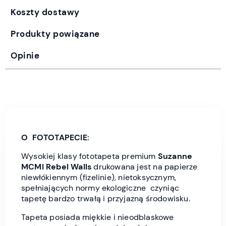
Koszty dostawy
Produkty powiązane
Opinie
O FOTOTAPECIE:
Wysokiej klasy fototapeta premium
Suzanne
MCMI
Rebel Wall
s
drukowana jest
na papierze
niewłókiennym (fizelinie), nietoksycznym,
spełniających normy ekologiczne czyniąc
tapetę bardzo trwałą i przyjazną środowisku.
Tapeta posiada miękkie i nieodblaskowe