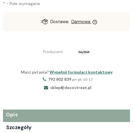
*
- Pole wymagane
Dostawa:
Darmowa
Producent:
Masz pytania?
Wypełnij formularz kontaktowy
792 802 839
pn-pt: 10-17
sklep@decostreet.pl
Opis
Szczegóły