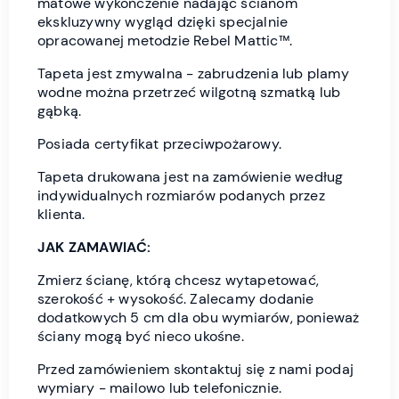
matowe wykończenie nadając ścianom
ekskluzywny wygląd dzięki specjalnie
opracowanej metodzie Rebel Mattic™.
Tapeta jest zmywalna - zabrudzenia lub plamy
wodne można przetrzeć wilgotną szmatką lub
gąbką.
Posiada certyfikat przeciwpożarowy.
Tapeta drukowana jest na zamówienie według
indywidualnych rozmiarów podanych przez
klienta.
JAK ZAMAWIAĆ:
Zmierz ścianę, którą chcesz wytapetować,
szerokość + wysokość. Zalecamy dodanie
dodatkowych 5 cm dla obu wymiarów, ponieważ
ściany mogą być nieco ukośne.
Przed zamówieniem skontaktuj się z nami podaj
wymiary - mailowo lub telefonicznie.