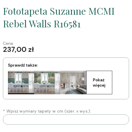
Fototapeta Suzanne MCMI
Rebel Walls R16581
Cena:
237,00 zł
Sprawdź także:
Pokaż 
więcej
*
Wpisz wymiary tapety w cm (szer. x wys.):