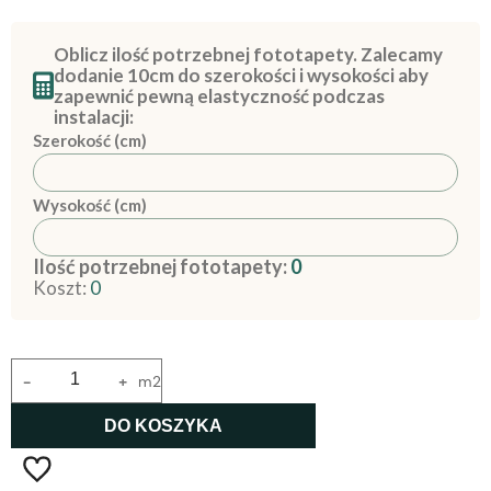
Oblicz ilość potrzebnej fototapety. Zalecamy
dodanie 10cm do szerokości i wysokości aby
zapewnić pewną elastyczność podczas
instalacji:
Szerokość (cm)
Wysokość (cm)
Ilość potrzebnej fototapety:
0
Koszt:
0
-
+
m2
DO KOSZYKA