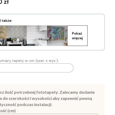
 zł
 także:
Pokaż 
więcej
miary tapety w cm (szer. x wys.):
cz ilość potrzebnej fototapety. Zalecamy dodanie
m do szerokości i wysokości aby zapewnić pewną
tyczność podczas instalacji:
ość (cm)