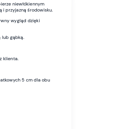
ierze niewłókiennym
ą i przyjazną środowisku.
ywny wygląd dzięki
 lub gąbką.
 klienta.
datkowych 5 cm dla obu