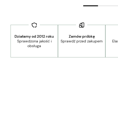
Działamy od 2012 roku
Zamów próbkę
Sprawdzona jakość i
Sprawdź przed zakupem
Ela
obsługa
Dostawa:
Darmowa