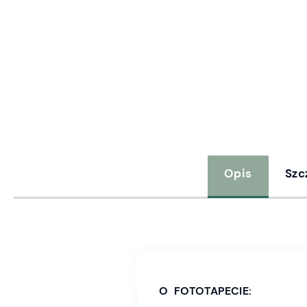
Opis
Szc
O FOTOTAPECIE: