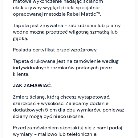
matowe wykończenie nadając ścianom
ekskluzywny wygląd dzięki specjalnie
opracowanej metodzie Rebel Mattic™.
Tapeta jest zmywalna - zabrudzenia lub plamy
wodne można przetrzeć wilgotną szmatką lub
gąbką.
Posiada certyfikat przeciwpożarowy.
Tapeta drukowana jest na zamówienie według
indywidualnych rozmiarów podanych przez
klienta.
JAK ZAMAWIAĆ:
Zmierz ścianę, którą chcesz wytapetować,
szerokość + wysokość. Zalecamy dodanie
dodatkowych 5 cm dla obu wymiarów, ponieważ
ściany mogą być nieco ukośne.
Przed zamówieniem skontaktuj się z nami podaj
wymiary - mailowo lub telefonicznie.