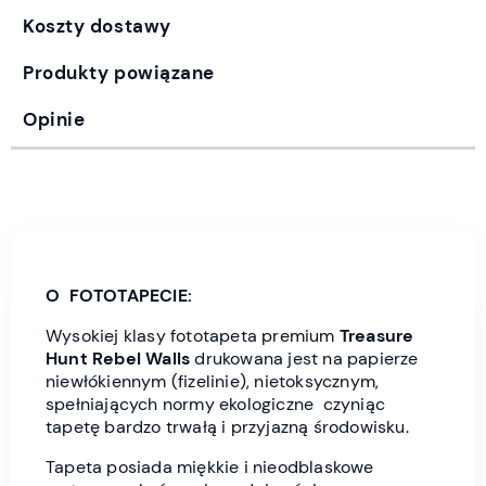
Koszty dostawy
Produkty powiązane
Opinie
O FOTOTAPECIE:
Wysokiej klasy fototapeta premium
Treasure
Hunt
Rebel Wall
s
drukowana jest
na papierze
niewłókiennym (fizelinie), nietoksycznym,
spełniających normy ekologiczne czyniąc
tapetę bardzo trwałą i przyjazną środowisku.
Tapeta posiada miękkie i nieodblaskowe