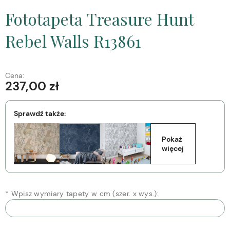
Fototapeta Treasure Hunt
Rebel Walls R13861
Cena:
237,00 zł
Sprawdź także:
Pokaż 
więcej
*
Wpisz wymiary tapety w cm (szer. x wys.):