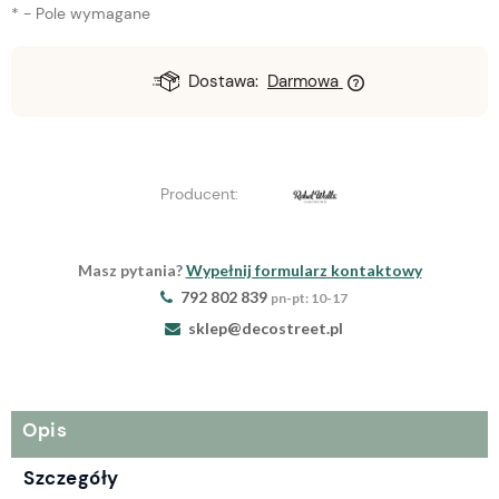
*
- Pole wymagane
Dostawa:
Darmowa
Producent:
Masz pytania?
Wypełnij formularz kontaktowy
792 802 839
pn-pt: 10-17
sklep@decostreet.pl
Opis
Szczegóły