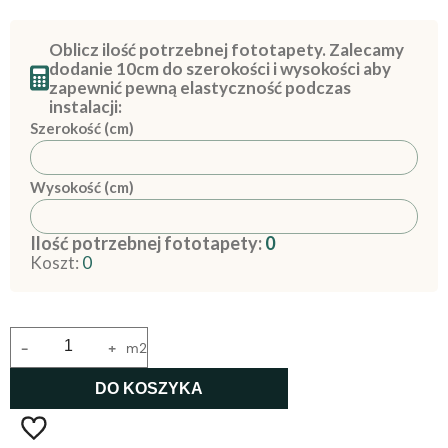
Oblicz ilość potrzebnej fototapety. Zalecamy
dodanie 10cm do szerokości i wysokości aby
zapewnić pewną elastyczność podczas
instalacji:
Szerokość (cm)
Wysokość (cm)
Ilość potrzebnej fototapety:
0
Koszt:
0
-
+
m2
DO KOSZYKA