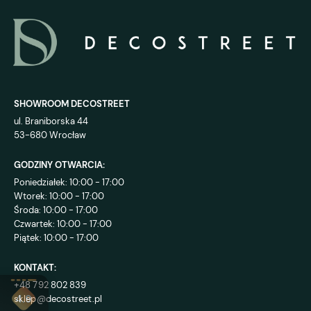
SHOWROOM DECOSTREET
ul. Braniborska 44
53-680 Wrocław
GODZINY OTWARCIA:
Poniedziałek: 10:00 - 17:00
Wtorek: 10:00 - 17:00
Środa: 10:00 - 17:00
Czwartek: 10:00 - 17:00
Piątek: 10:00 - 17:00
KONTAKT:
+48 792 802 839
sklep@decostreet.pl
4.9