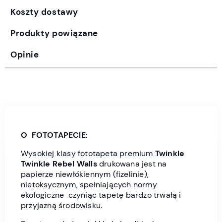
Koszty dostawy
Produkty powiązane
Opinie
O FOTOTAPECIE:
Wysokiej klasy fototapeta premium
Twinkle
Twinkle
Rebel Wall
s
drukowana jest
na
papierze niewłókiennym (fizelinie),
nietoksycznym, spełniających normy
ekologiczne czyniąc tapetę bardzo trwałą i
przyjazną środowisku.