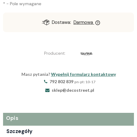
*
- Pole wymagane
Dostawa:
Darmowa
Producent:
Masz pytania?
Wypełnij formularz kontaktowy
792 802 839
pn-pt: 10-17
sklep@decostreet.pl
Opis
Szczegóły