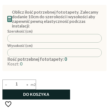
Oblicz ilość potrzebnej fototapety. Zalecamy
dodanie 10cm do szerokości i wysokości aby
zapewnić pewną elastyczność podczas
instalacji:
Szerokość (cm)
Wysokość (cm)
Ilość potrzebnej fototapety:
0
Koszt:
0
-
+
m2
DO KOSZYKA