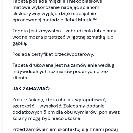
Tapeta posiada miękkie i nieodblaskowe
matowe wykończenie nadając ścianom
ekskluzywny wygląd dzięki specjalnie
opracowanej metodzie Rebel Mattic™.
Tapeta jest zmywalna - zabrudzenia lub plamy
wodne można przetrzeć wilgotną szmatką lub
gąbką.
Posiada certyfikat przeciwpożarowy.
Tapeta drukowana jest na zamówienie według
indywidualnych rozmiarów podanych przez
klienta.
JAK ZAMAWIAĆ:
Zmierz ścianę, którą chcesz wytapetować,
szerokość + wysokość. Zalecamy dodanie
dodatkowych 5 cm dla obu wymiarów, ponieważ
ściany mogą być nieco ukośne.
Przed zamówieniem skontaktuj się z nami podaj