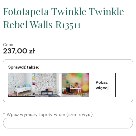
Fototapeta Twinkle Twinkle
Rebel Walls R13511
Cena:
237,00 zł
Sprawdź także:
Pokaż 
więcej
*
Wpisz wymiary tapety w cm (szer. x wys.):