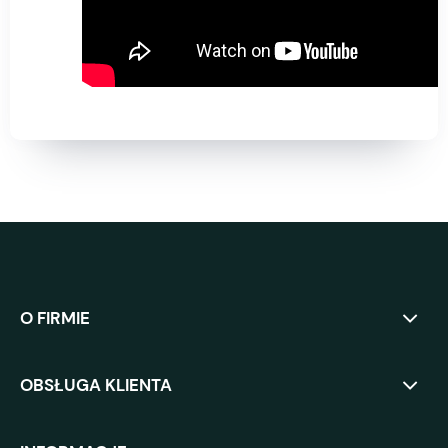
O FIRMIE
OBSŁUGA KLIENTA