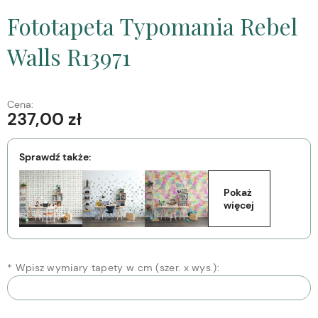
Fototapeta Typomania Rebel
Walls R13971
Cena:
237,00 zł
Sprawdź także:
Pokaż 
więcej
*
Wpisz wymiary tapety w cm (szer. x wys.):