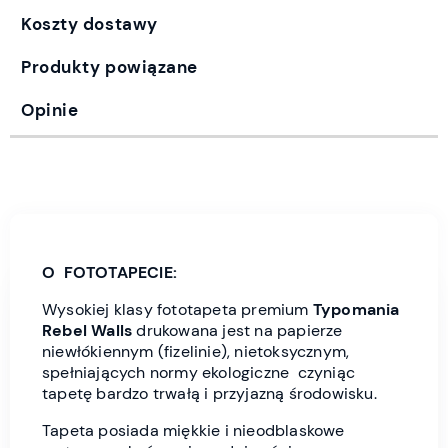
Koszty dostawy
Produkty powiązane
Opinie
O FOTOTAPECIE:
Wysokiej klasy fototapeta premium
Typomania
Rebel Wall
s
drukowana jest
na papierze
niewłókiennym (fizelinie), nietoksycznym,
spełniających normy ekologiczne czyniąc
tapetę bardzo trwałą i przyjazną środowisku.
Tapeta posiada miękkie i nieodblaskowe