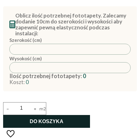
Oblicz ilość potrzebnej fototapety. Zalecamy
dodanie 10cm do szerokości i wysokości aby
zapewnić pewną elastyczność podczas
instalacji:
Szerokość (cm)
Wysokość (cm)
Ilość potrzebnej fototapety:
0
Koszt:
0
-
+
m2
DO KOSZYKA