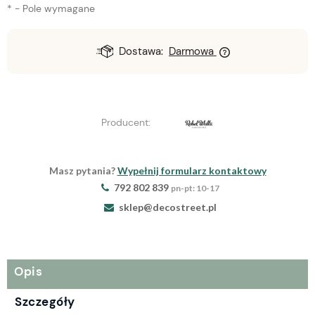
*
- Pole wymagane
Dostawa:
Darmowa
Producent:
Masz pytania?
Wypełnij formularz kontaktowy
792 802 839
pn-pt: 10-17
sklep@decostreet.pl
Opis
Szczegóły