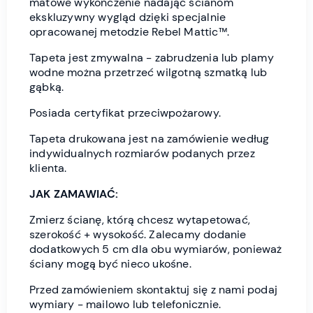
matowe wykończenie nadając ścianom
ekskluzywny wygląd dzięki specjalnie
opracowanej metodzie Rebel Mattic™.
Tapeta jest zmywalna - zabrudzenia lub plamy
wodne można przetrzeć wilgotną szmatką lub
gąbką.
Posiada certyfikat przeciwpożarowy.
Tapeta drukowana jest na zamówienie według
indywidualnych rozmiarów podanych przez
klienta.
JAK ZAMAWIAĆ:
Zmierz ścianę, którą chcesz wytapetować,
szerokość + wysokość. Zalecamy dodanie
dodatkowych 5 cm dla obu wymiarów, ponieważ
ściany mogą być nieco ukośne.
Przed zamówieniem skontaktuj się z nami podaj
wymiary - mailowo lub telefonicznie.