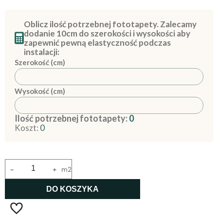
Oblicz ilość potrzebnej fototapety. Zalecamy
dodanie 10cm do szerokości i wysokości aby
zapewnić pewną elastyczność podczas
instalacji:
Szerokość (cm)
Wysokość (cm)
Ilość potrzebnej fototapety:
0
Koszt:
0
-
+
m2
DO KOSZYKA