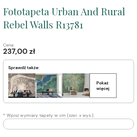
Fototapeta Urban And Rural
Rebel Walls R13781
Cena:
237,00 zł
Sprawdź także:
Pokaż 
więcej
*
Wpisz wymiary tapety w cm (szer. x wys.):