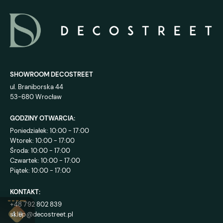
SHOWROOM DECOSTREET
ul. Braniborska 44
53-680 Wrocław
GODZINY OTWARCIA:
Poniedziałek: 10:00 - 17:00
Wtorek: 10:00 - 17:00
Środa: 10:00 - 17:00
Czwartek: 10:00 - 17:00
Piątek: 10:00 - 17:00
KONTAKT:
+48 792 802 839
sklep@decostreet.pl
4.9