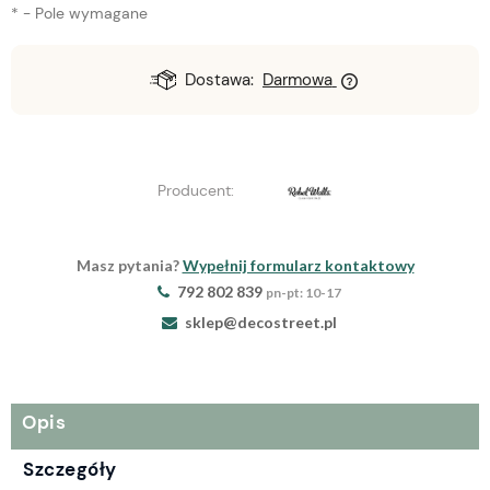
*
- Pole wymagane
Dostawa:
Darmowa
Producent:
Masz pytania?
Wypełnij formularz kontaktowy
792 802 839
pn-pt: 10-17
sklep@decostreet.pl
Opis
Szczegóły