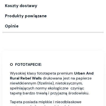
Koszty dostawy
Produkty powiązane
Opinie
O FOTOTAPECIE:
Wysokiej klasy fototapeta premium
Urban And
Rural
Rebel Wall
s
drukowana jest
na papierze
niewłókiennym (fizelinie), nietoksycznym,
spełniających normy ekologiczne czyniąc
tapetę bardzo trwałą i przyjazną środowisku.
Tapeta posiada miękkie i nieodblaskowe