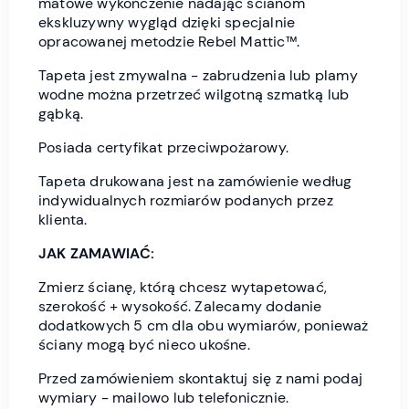
matowe wykończenie nadając ścianom
ekskluzywny wygląd dzięki specjalnie
opracowanej metodzie Rebel Mattic™.
Tapeta jest zmywalna - zabrudzenia lub plamy
wodne można przetrzeć wilgotną szmatką lub
gąbką.
Posiada certyfikat przeciwpożarowy.
Tapeta drukowana jest na zamówienie według
indywidualnych rozmiarów podanych przez
klienta.
JAK ZAMAWIAĆ:
Zmierz ścianę, którą chcesz wytapetować,
szerokość + wysokość. Zalecamy dodanie
dodatkowych 5 cm dla obu wymiarów, ponieważ
ściany mogą być nieco ukośne.
Przed zamówieniem skontaktuj się z nami podaj
wymiary - mailowo lub telefonicznie.