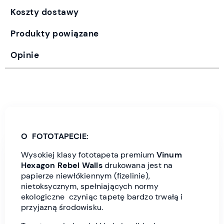
Koszty dostawy
Produkty powiązane
Opinie
O FOTOTAPECIE:
Wysokiej klasy fototapeta premium
Vinum
Hexagon
Rebel Wall
s
drukowana jest
na
papierze niewłókiennym (fizelinie),
nietoksycznym, spełniających normy
ekologiczne czyniąc tapetę bardzo trwałą i
przyjazną środowisku.