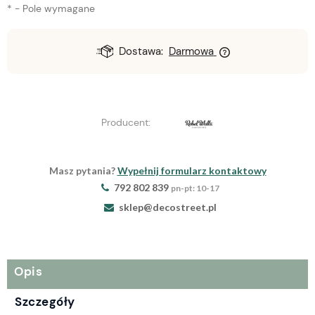
*
- Pole wymagane
Dostawa:
Darmowa
Producent:
Masz pytania?
Wypełnij formularz kontaktowy
792 802 839
pn-pt: 10-17
sklep@decostreet.pl
Opis
Szczegóły