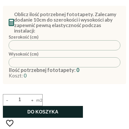
Oblicz ilość potrzebnej fototapety. Zalecamy
dodanie 10cm do szerokości i wysokości aby
zapewnić pewną elastyczność podczas
instalacji:
Szerokość (cm)
Wysokość (cm)
Ilość potrzebnej fototapety:
0
Koszt:
0
-
+
m2
DO KOSZYKA