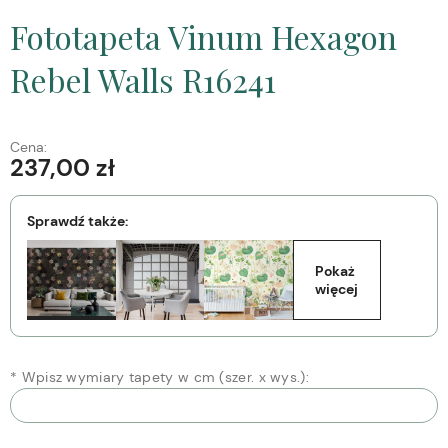
Fototapeta Vinum Hexagon
Rebel Walls R16241
Cena:
237,00 zł
Sprawdź także:
Pokaż 
więcej
*
Wpisz wymiary tapety w cm (szer. x wys.):