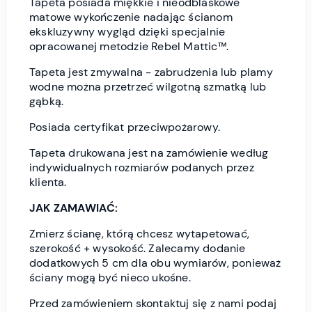
Tapeta posiada miękkie i nieodblaskowe
matowe wykończenie nadając ścianom
ekskluzywny wygląd dzięki specjalnie
opracowanej metodzie Rebel Mattic™.
Tapeta jest zmywalna - zabrudzenia lub plamy
wodne można przetrzeć wilgotną szmatką lub
gąbką.
Posiada certyfikat przeciwpożarowy.
Tapeta drukowana jest na zamówienie według
indywidualnych rozmiarów podanych przez
klienta.
JAK ZAMAWIAĆ:
Zmierz ścianę, którą chcesz wytapetować,
szerokość + wysokość. Zalecamy dodanie
dodatkowych 5 cm dla obu wymiarów, ponieważ
ściany mogą być nieco ukośne.
Przed zamówieniem skontaktuj się z nami podaj