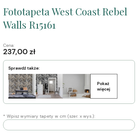
Fototapeta West Coast Rebel
Walls R15161
Cena:
237,00 zł
Sprawdź także:
Pokaż 
więcej
*
Wpisz wymiary tapety w cm (szer. x wys.):