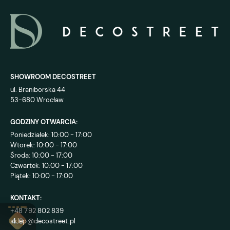
SHOWROOM DECOSTREET
ul. Braniborska 44
53-680 Wrocław
GODZINY OTWARCIA:
Poniedziałek: 10:00 - 17:00
Wtorek: 10:00 - 17:00
Środa: 10:00 - 17:00
Czwartek: 10:00 - 17:00
Piątek: 10:00 - 17:00
KONTAKT:
+48 792 802 839
sklep@decostreet.pl
4.9