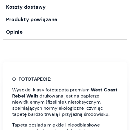
Koszty dostawy
Produkty powiązane
Opinie
O FOTOTAPECIE:
Wysokiej klasy fototapeta premium
West Coast
Rebel Wall
s
drukowana jest
na papierze
niewłókiennym (fizelinie), nietoksycznym,
spełniających normy ekologiczne czyniąc
tapetę bardzo trwałą i przyjazną środowisku.
Tapeta posiada miękkie i nieodblaskowe