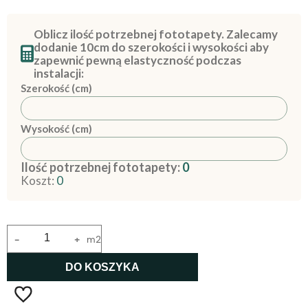
Oblicz ilość potrzebnej fototapety. Zalecamy
dodanie 10cm do szerokości i wysokości aby
zapewnić pewną elastyczność podczas
instalacji:
Szerokość (cm)
Wysokość (cm)
Ilość potrzebnej fototapety:
0
Koszt:
0
-
+
m2
DO KOSZYKA