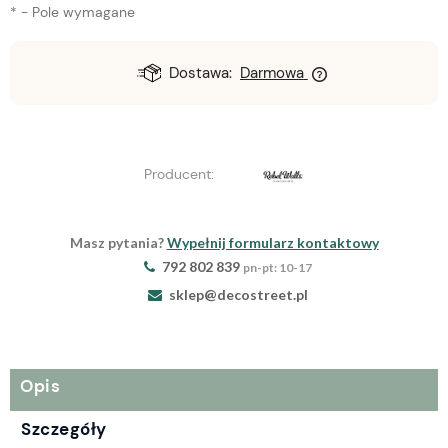
*
- Pole wymagane
Dostawa:
Darmowa
Producent:
Masz pytania?
Wypełnij formularz kontaktowy
792 802 839
pn-pt: 10-17
sklep@decostreet.pl
Opis
Szczegóły