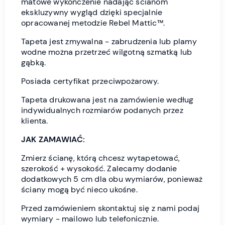
matowe wykończenie nadając ścianom
ekskluzywny wygląd dzięki specjalnie
opracowanej metodzie Rebel Mattic™.
Tapeta jest zmywalna - zabrudzenia lub plamy
wodne można przetrzeć wilgotną szmatką lub
gąbką.
Posiada certyfikat przeciwpożarowy.
Tapeta drukowana jest na zamówienie według
indywidualnych rozmiarów podanych przez
klienta.
JAK ZAMAWIAĆ:
Zmierz ścianę, którą chcesz wytapetować,
szerokość + wysokość. Zalecamy dodanie
dodatkowych 5 cm dla obu wymiarów, ponieważ
ściany mogą być nieco ukośne.
Przed zamówieniem skontaktuj się z nami podaj
wymiary - mailowo lub telefonicznie.