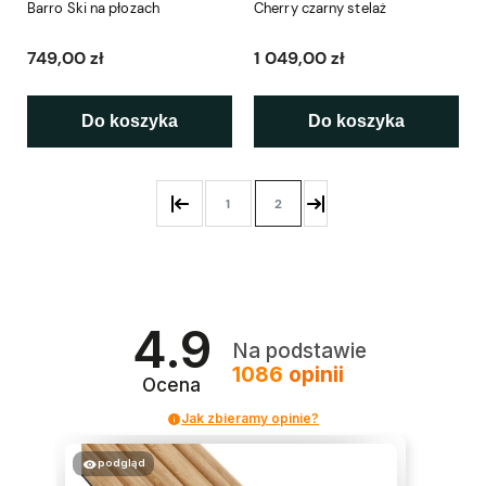
Barro Ski na płozach
Cherry czarny stelaż
749,00 zł
1 049,00 zł
Do koszyka
Do koszyka
1
2
4.9
Na podstawie
1086
opinii
Ocena
Jak zbieramy opinie?
podgląd