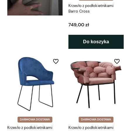
Krzesło z podłokietnikami
Barro Cross
749,00 zł
Do koszyka
Do ulubionych
Do ulubio
DARMOWA DOSTAWA
DARMOWA DOSTAWA
Krzesło z podłokietnikami
Krzesło z podłokietnikami