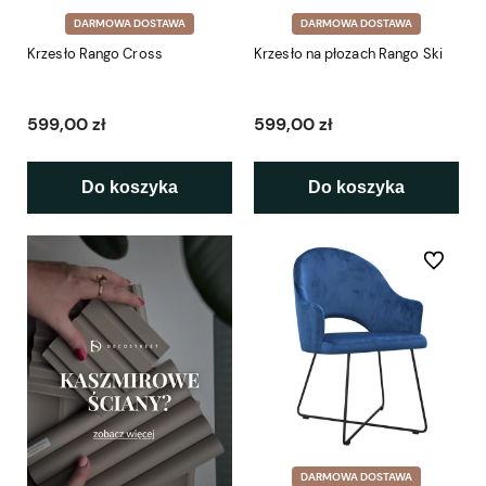
DARMOWA DOSTAWA
DARMOWA DOSTAWA
Krzesło Rango Cross
Krzesło na płozach Rango Ski
599,00 zł
599,00 zł
Do koszyka
Do koszyka
Do ulubio
DARMOWA DOSTAWA