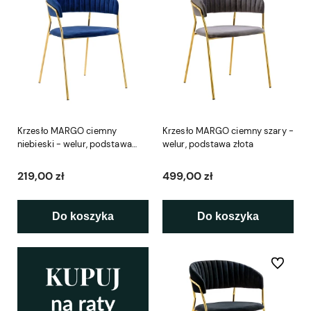
Krzesło MARGO ciemny
Krzesło MARGO ciemny szary -
niebieski - welur, podstawa
welur, podstawa złota
złota
219,00 zł
499,00 zł
Do koszyka
Do koszyka
Do ulubio