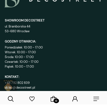
SHOWROOM DECOSTREET
ul. Braniborska 44
53-680 Wrocław
GODZINY OTWARCIA:
Poniedziałek: 10:00 - 17:00
Wtorek: 10:00 - 17:00
Środa: 10:00 - 17:00
Czwartek: 10:00 - 17:00
Piątek: 10:00 - 17:00
KONTAKT:
+48 792 802 839
sklep@decostreet.pl
4.9
1086
opinii