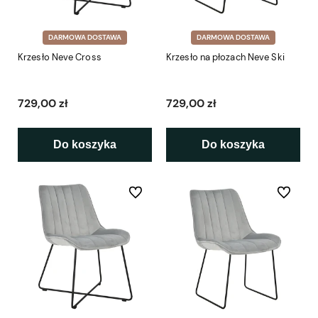
DARMOWA DOSTAWA
DARMOWA DOSTAWA
Krzesło Neve Cross
Krzesło na płozach Neve Ski
729,00 zł
729,00 zł
Do koszyka
Do koszyka
Do ulubionych
Do ulubio