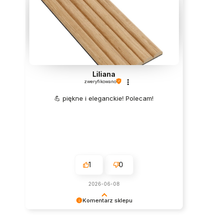
Liliana
zweryfikowano
💪 piękne i eleganckie! Polecam!
1
0
2026-06-08
Komentarz sklepu
Super, dziękujemy za pozostawienie opinii.