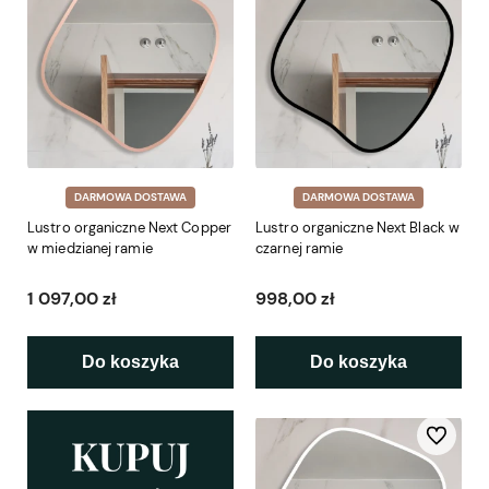
DARMOWA DOSTAWA
DARMOWA DOSTAWA
Lustro organiczne Next Copper
Lustro organiczne Next Black w
w miedzianej ramie
czarnej ramie
1 097,00 zł
998,00 zł
Do koszyka
Do koszyka
Do ulubio