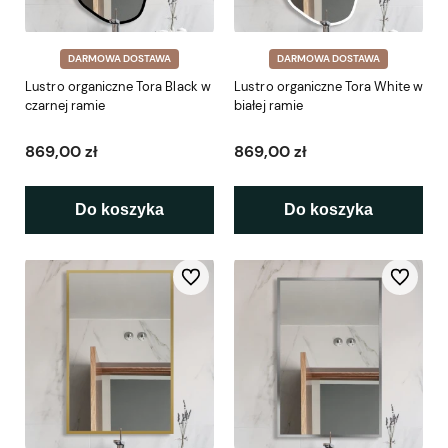
DARMOWA DOSTAWA
DARMOWA DOSTAWA
Lustro organiczne Tora Black w
Lustro organiczne Tora White w
czarnej ramie
białej ramie
869,00 zł
869,00 zł
Do koszyka
Do koszyka
Do ulubionych
Do ulubio