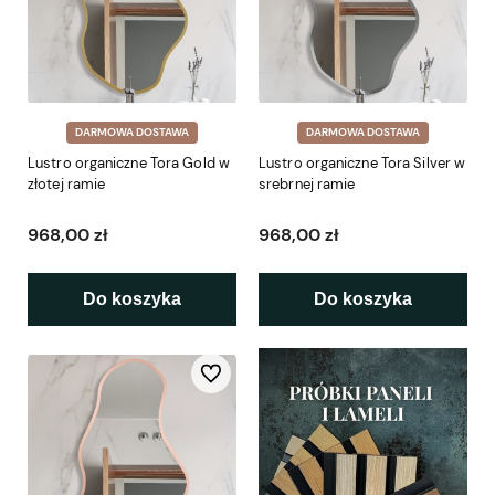
DARMOWA DOSTAWA
DARMOWA DOSTAWA
Lustro organiczne Tora Gold w
Lustro organiczne Tora Silver w
złotej ramie
srebrnej ramie
968,00 zł
968,00 zł
Do koszyka
Do koszyka
Do ulubionych