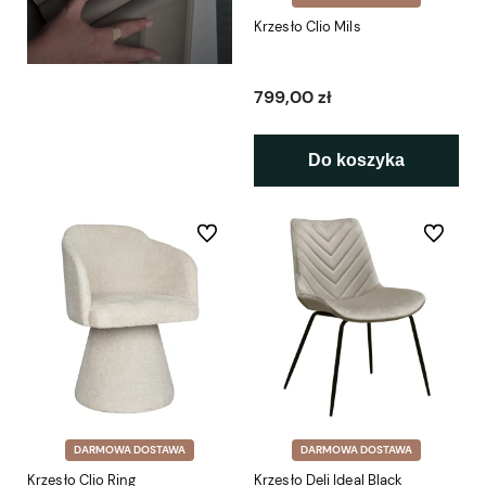
Krzesło Clio Mils
799,00 zł
Do koszyka
Do ulubionych
Do ulubio
DARMOWA DOSTAWA
DARMOWA DOSTAWA
Krzesło Clio Ring
Krzesło Deli Ideal Black