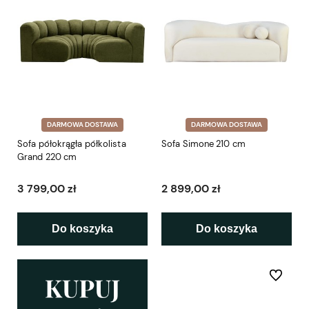
DARMOWA DOSTAWA
DARMOWA DOSTAWA
Sofa półokrągła półkolista
Sofa Simone 210 cm
Grand 220 cm
3 799,00 zł
2 899,00 zł
Do koszyka
Do koszyka
Do ulubio