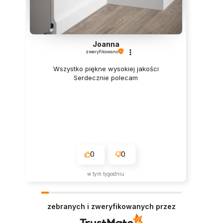
Joanna
zweryfikowano
Wszystko piękne wysokiej jakości
Serdecznie polecam
0
0
w tym tygodniu
zebranych i zweryfikowanych przez