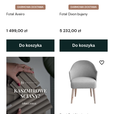
DARMOWA DOSTAWA
DARMOWA DOSTAWA
Fotel Aveiro
Fotel Dixon bujany
1 499,00 zł
5 232,00 zł
Do koszyka
Do koszyka
Do ulubio