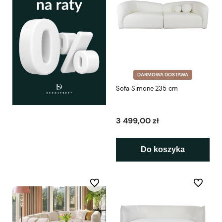
DARMOWA DOSTAWA
Sofa Simone 235 cm
3 499,00 zł
Do koszyka
Do ulubionych
Do ulubio