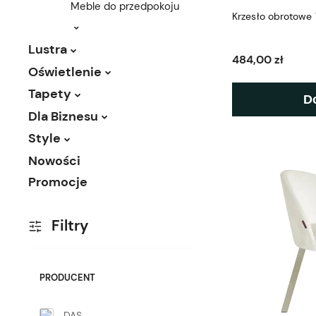
Meble do przedpokoju
Krzesło obrotowe 
Lustra
484,00 zł
Oświetlenie
Tapety
D
Dla Biznesu
Style
Nowości
Promocje
Filtry
PRODUCENT
DAS