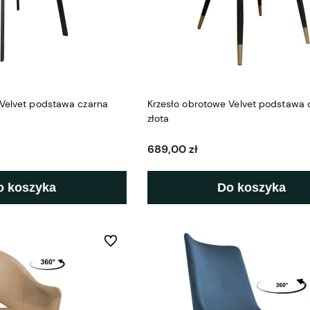
 Velvet podstawa czarna
Krzesło obrotowe Velvet podstawa 
złota
689,00 zł
o koszyka
Do koszyka
Do ulubionych