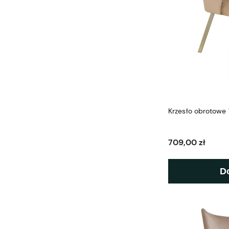
Krzesło obrotowe 
709,00 zł
D