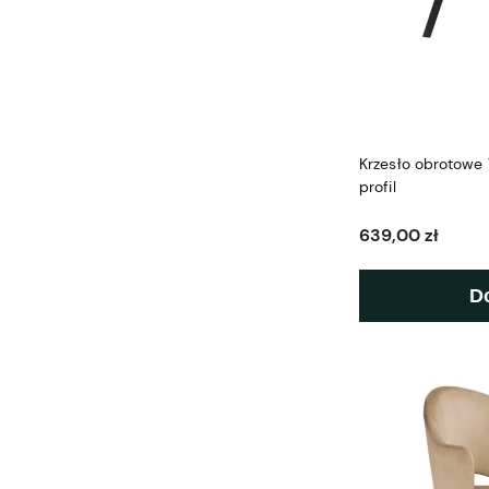
Krzesło obrotowe
profil
639,00 zł
D