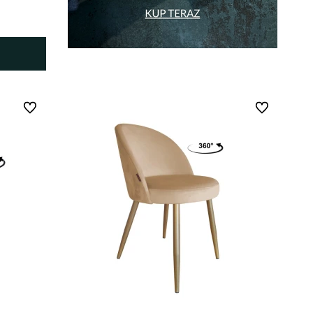
Do ulubionych
Do ulubionych