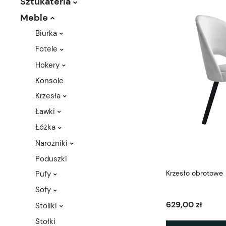
Sztukateria
Meble
Biurka
Fotele
Hokery
Konsole
Krzesła
Ławki
Łóżka
Narożniki
Poduszki
Krzesło obrotowe 
Pufy
Sofy
629,00 zł
Stoliki
Stołki