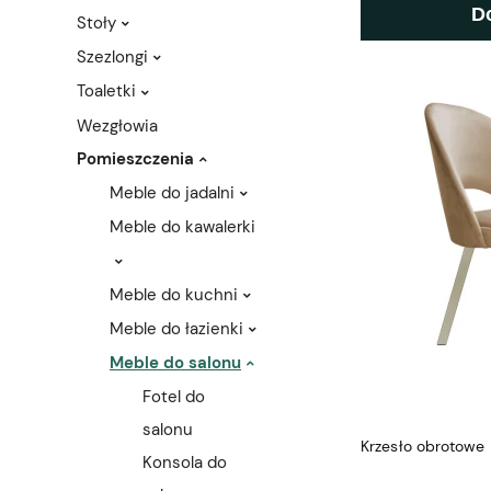
D
Stoły
Szezlongi
Toaletki
Wezgłowia
Pomieszczenia
Meble do jadalni
Meble do kawalerki
Meble do kuchni
Meble do łazienki
Meble do salonu
Fotel do
salonu
Krzesło obrotowe 
Konsola do