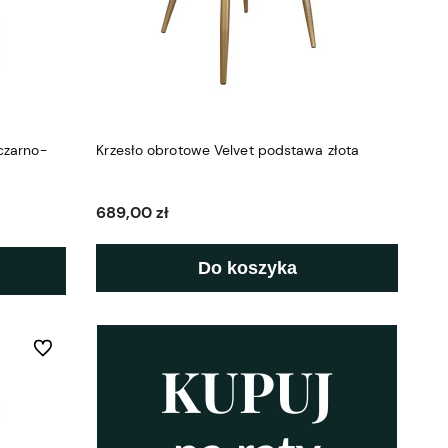
czarno-
Krzesło obrotowe Velvet podstawa złota
689,00 zł
Do koszyka
Do ulubionych