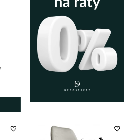
a
Do ulubionych
Do ulubionych