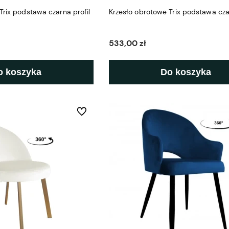
Trix podstawa czarna profil
Krzesło obrotowe Trix podstawa cza
533,00 zł
o koszyka
Do koszyka
Do ulubionych