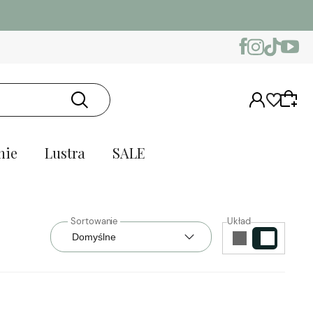
nie
Lustra
SALE
Układ