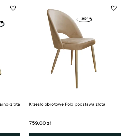
Do ulubionych
Do ulubionych
arno-złota
Krzesło obrotowe Polo podstawa złota
759,00 zł