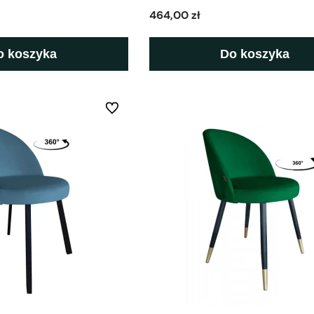
464,00 zł
o koszyka
Do koszyka
Do ulubionych