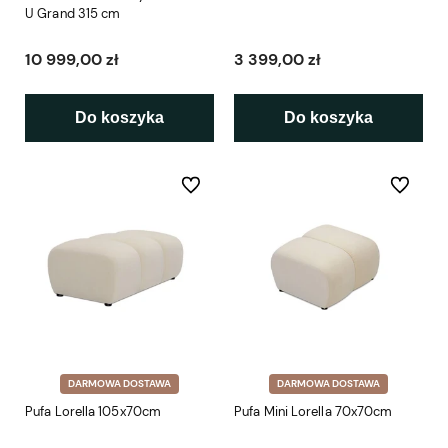
U Grand 315 cm
10 999,00 zł
3 399,00 zł
Do koszyka
Do koszyka
Do ulubionych
Do ulubio
DARMOWA DOSTAWA
DARMOWA DOSTAWA
Pufa Lorella 105x70cm
Pufa Mini Lorella 70x70cm