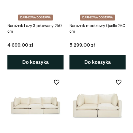
DARMOWA DOSTAWA
DARMOWA DOSTAWA
Narożnik Lazy 3 pikowany 250
Narożnik modułowy Quelle 260
cm
cm
4 699,00 zł
5 299,00 zł
Do koszyka
Do koszyka
Do ulubionych
Do ulubio