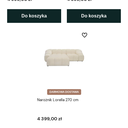
Do koszyka
Do koszyka
Do ulubionych
DARMOWA DOSTAWA
Narożnik Lorella 270 cm
4 399,00 zł