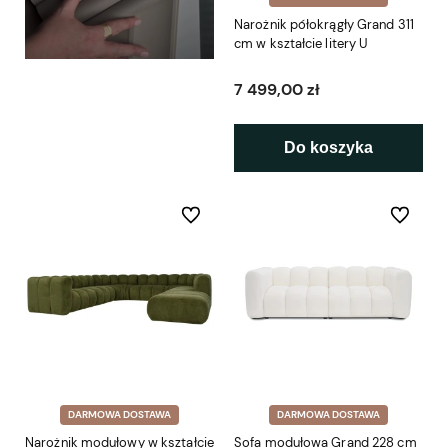
Narożnik półokrągły Grand 311
cm w kształcie litery U
7 499,00 zł
Do koszyka
Do ulubionych
Do ulubio
DARMOWA DOSTAWA
DARMOWA DOSTAWA
Narożnik modułowy w kształcie
Sofa modułowa Grand 228 cm