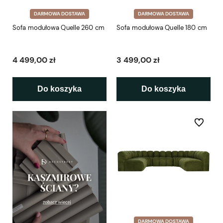
DARMOWA DOSTAWA
DARMOWA DOSTAWA
Sofa modułowa Quelle 260 cm
Sofa modułowa Quelle 180 cm
4 499,00 zł
3 499,00 zł
Do koszyka
Do koszyka
Do ulubio
DARMOWA DOSTAWA