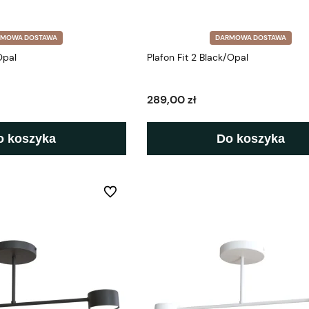
RMOWA DOSTAWA
DARMOWA DOSTAWA
Opal
Plafon Fit 2 Black/Opal
289,00 zł
o koszyka
Do koszyka
Do ulubionych