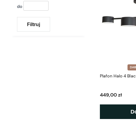
do
Filtruj
DA
Plafon Halo 4 Blac
449,00 zł
D