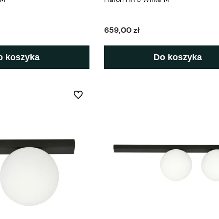
659,00 zł
o koszyka
Do koszyka
Do ulubionych