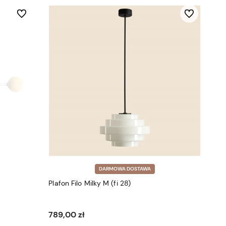
Do ulubionych
Do ulubionych
DARMOWA DOSTAWA
Plafon Filo Milky M (fi 28)
789,00 zł