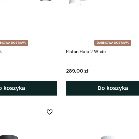
RMOWA DOSTAWA
DARMOWA DOSTAWA
k
Plafon Halo 2 White
289,00 zł
o koszyka
Do koszyka
Do ulubionych