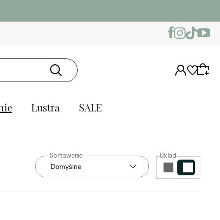
nie
Lustra
SALE
Układ