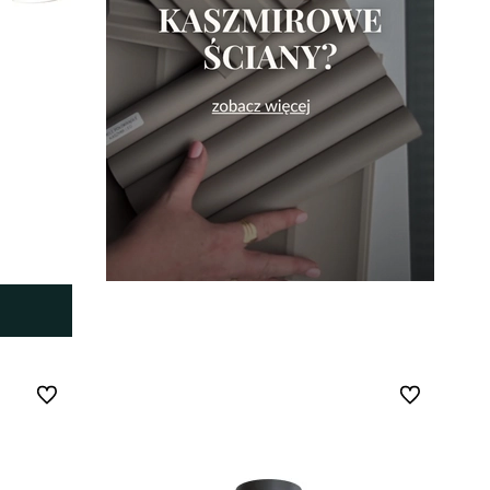
Do ulubionych
Do ulubionych