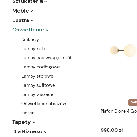
Sztukateria
Meble
Lustra
Oświetlenie
Kinkiety
Lampy kule
Lampy nad wyspę i stół
Lampy podłogowe
Lampy stołowe
Lampy sufitowe
Lampy wiszące
DA
Oświetlenie obrazów i
Plafon Dione 4 Go
luster
Tapety
998,00 zł
Dla Biznesu