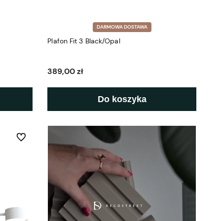
DARMOWA DOSTAWA
Plafon Fit 3 Black/Opal
389,00 zł
Do koszyka
Do ulubionych