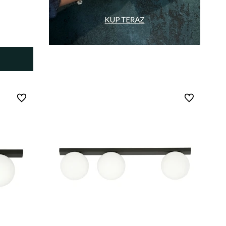
Do ulubionych
Do ulubionych