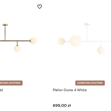
Do ulubionych
RMOWA DOSTAWA
DARMOWA DOSTAWA
ld
Plafon Dione 4 White
699,00 zł