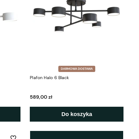
DARMOWA DOSTAWA
Plafon Halo 6 Black
589,00 zł
Do koszyka
Do ulubionych