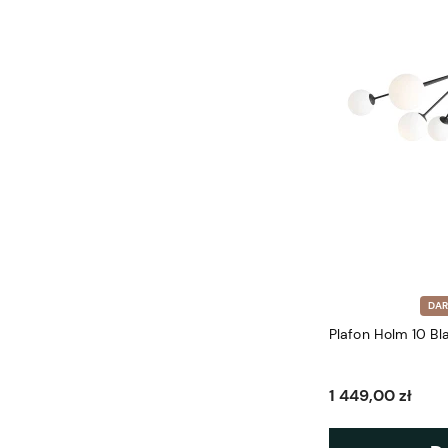
DA
Plafon Holm 10 Bl
1 449,00 zł