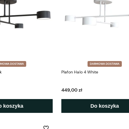
RMOWA DOSTAWA
DARMOWA DOSTAWA
k
Plafon Halo 4 White
449,00 zł
o koszyka
Do koszyka
Do ulubionych