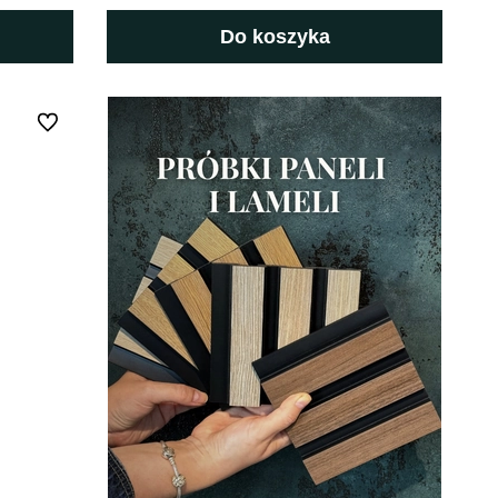
Do koszyka
Do ulubionych