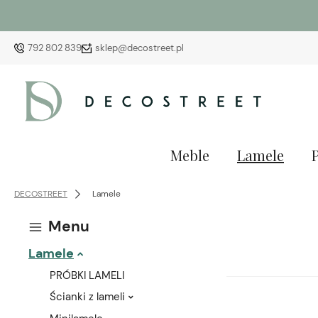
792 802 839
sklep@decostreet.pl
Meble
Lamele
DECOSTREET
Lamele
Menu
Lamele
PRÓBKI LAMELI
Ścianki z lameli