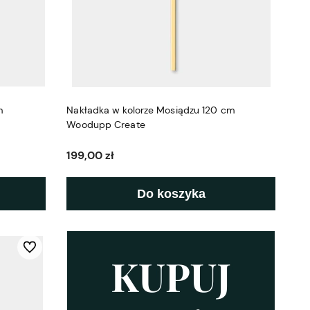
m
Nakładka w kolorze Mosiądzu 120 cm
Woodupp Create
199,00 zł
Do koszyka
Do ulubionych