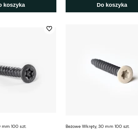
o koszyka
Do koszyka
Do ulubionych
Czarne Wkręty, 30 mm 100 szt.
Beżowe Wkręty, 30 mm 100 szt.