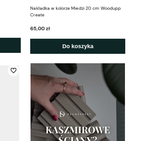
Nakładka w kolorze Miedzi 20 cm Woodupp
Create
65,00 zł
Do koszyka
Do ulubionych