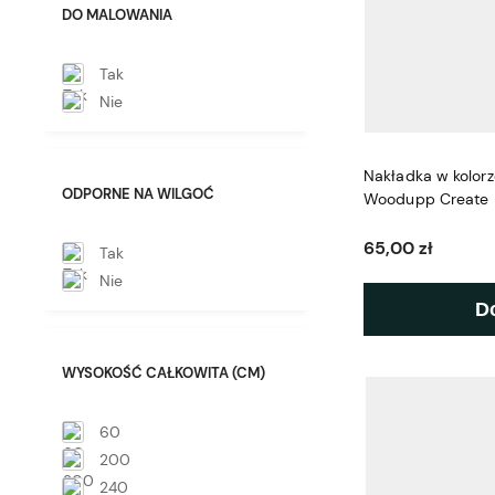
DO MALOWANIA
Tak
Nie
Nakładka w kolor
ODPORNE NA WILGOĆ
Woodupp Create
65,00 zł
Tak
Nie
D
WYSOKOŚĆ CAŁKOWITA (CM)
60
200
240