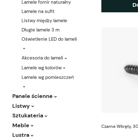
Lamele fornir naturalny
D
Lamele na sufit
Listwy między lamele
Długie lamele 3 m
Oświetlenie LED do lameli
Akcesoria do lameli
Lamele wg kolorów
Lamele wg pomieszczeń
Panele ścienne
Listwy
Sztukateria
Meble
Lustra