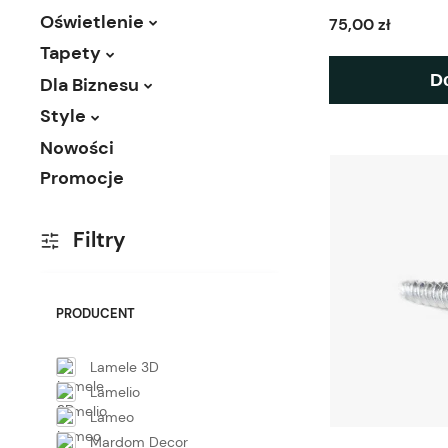
Oświetlenie
75,00 zł
Tapety
D
Dla Biznesu
Style
Nowości
Promocje
Filtry
PRODUCENT
Lamele 3D
Lamelio
Lameo
Mardom Decor