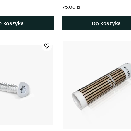
75,00 zł
o koszyka
Do koszyka
Do ulubionych