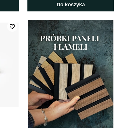
Do koszyka
Do ulubionych