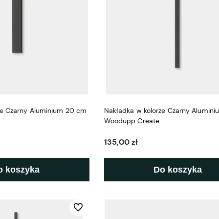
ze Czarny Aluminium 20 cm
Nakładka w kolorze Czarny Alumin
Woodupp Create
135,00 zł
o koszyka
Do koszyka
Do ulubionych