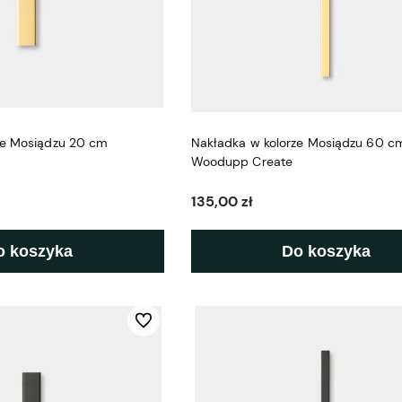
ze Mosiądzu 20 cm
Nakładka w kolorze Mosiądzu 60 c
Woodupp Create
135,00 zł
o koszyka
Do koszyka
Do ulubionych