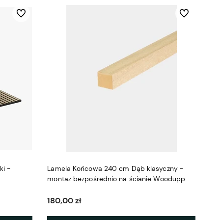
Do ulubionych
Do ulubionych
i -
Lamela Końcowa 240 cm Dąb klasyczny -
montaż bezpośrednio na ścianie Woodupp
180,00 zł