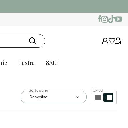
nie
Lustra
SALE
Układ