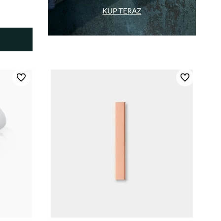
Do ulubionych
Do ulubionych