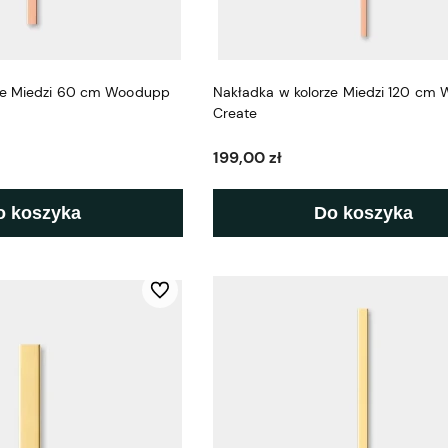
ze Miedzi 60 cm Woodupp
Nakładka w kolorze Miedzi 120 cm
Create
199,00 zł
o koszyka
Do koszyka
Do ulubionych