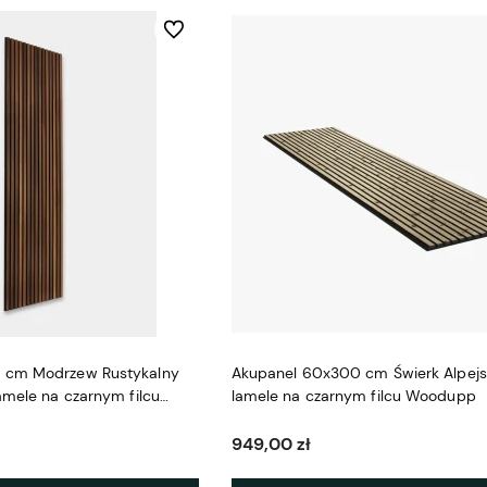
Do ulubionych
 cm Modrzew Rustykalny
Akupanel 60x300 cm Świerk Alpejsk
amele na czarnym filcu
lamele na czarnym filcu Woodupp
949,00 zł