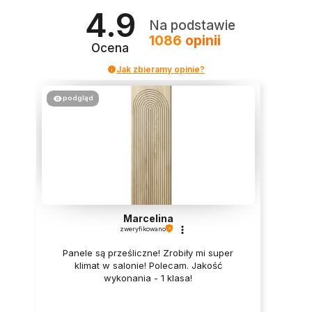
4.9
Na podstawie
1086
opinii
Ocena
Jak zbieramy opinie?
podgląd
Marcelina
zweryfikowano
Panele są prześliczne! Zrobiły mi super
klimat w salonie! Polecam. Jakość
wykonania - 1 klasa!