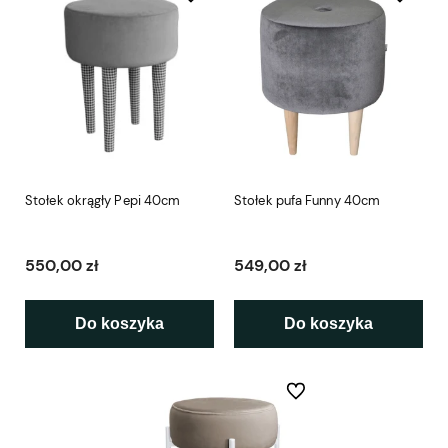
Stołek okrągły Pepi 40cm
Stołek pufa Funny 40cm
550,00 zł
549,00 zł
Do koszyka
Do koszyka
Do ulubionych