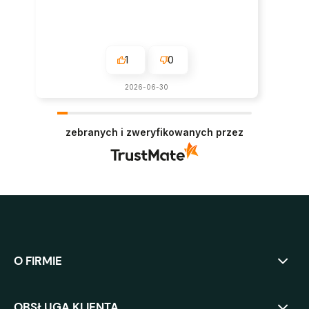
1
0
2026-06-30
zebranych i zweryfikowanych przez
O FIRMIE
OBSŁUGA KLIENTA