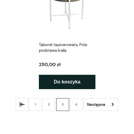
Taboret tapicerowany Pola
podstawa biała
250,00 zł
Do koszyka
1
2
3
4