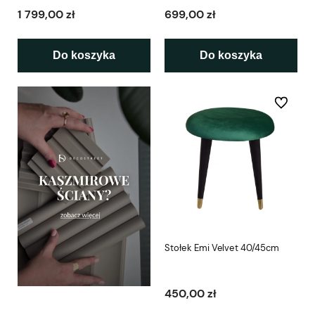
1 799,00 zł
699,00 zł
Do koszyka
Do koszyka
Do ulubio
Stołek Emi Velvet 40/45cm
450,00 zł