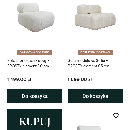
DARMOWA DOSTAWA
DARMOWA DOSTAWA
Sofa modułowa Poppy -
Sofa modułowa Sofia -
PROSTY element 80 cm
PROSTY element 95 cm
1 499,00 zł
1 599,00 zł
Do koszyka
Do koszyka
Do ulubio