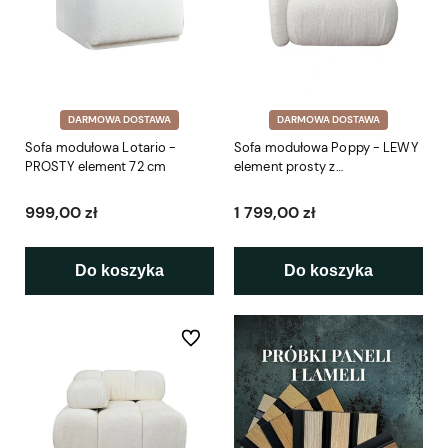
DARMOWA DOSTAWA
DARMOWA DOSTAWA
Sofa modułowa Lotario -
Sofa modułowa Poppy - LEWY
PROSTY element 72 cm
element prosty z
podłokietnikiem 95 cm
999,00 zł
1 799,00 zł
Do koszyka
Do koszyka
Do ulubionych