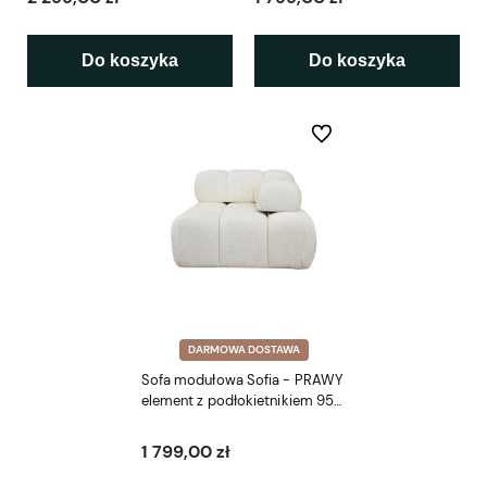
Do koszyka
Do koszyka
Do ulubionych
DARMOWA DOSTAWA
Sofa modułowa Sofia - PRAWY
element z podłokietnikiem 95
cm
1 799,00 zł