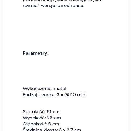
również wersja lewostronna.
Parametry:
Wykończenie: metal
Rodzaj trzonka: 3 x GU10 mini
Szerokość: 81 cm
Wysokość: 26 cm
Głębokość: 5 cm
Średnica klosza: 3 x 3,7 cm