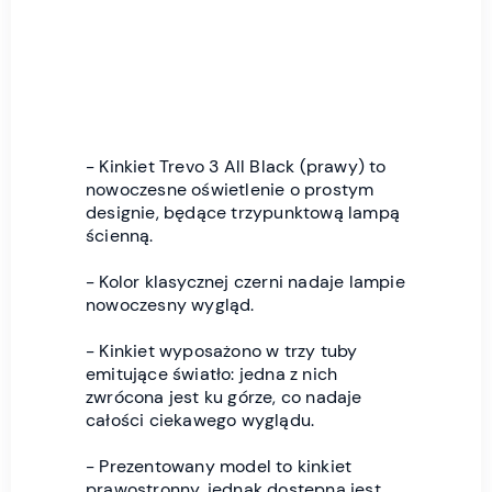
- Kinkiet Trevo 3 All Black (prawy) to
nowoczesne oświetlenie o prostym
designie, będące trzypunktową lampą
ścienną.
- Kolor klasycznej czerni nadaje lampie
nowoczesny wygląd.
- Kinkiet wyposażono w trzy tuby
emitujące światło: jedna z nich
zwrócona jest ku górze, co nadaje
całości ciekawego wyglądu.
- Prezentowany model to kinkiet
prawostronny, jednak dostępna jest