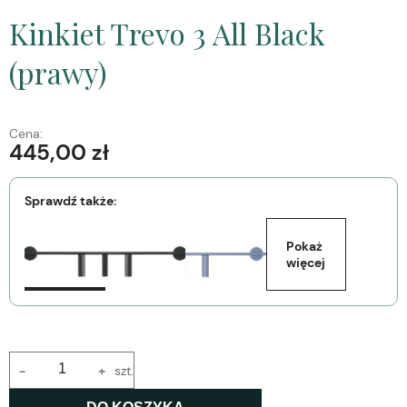
Kinkiet Trevo 3 All Black
(prawy)
Cena:
445,00 zł
Sprawdź także:
Pokaż 
więcej
-
+
szt.