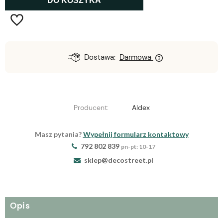
DO KOSZYKA
Dostawa:
Darmowa
Producent:
Aldex
Masz pytania?
Wypełnij formularz kontaktowy
792 802 839
pn-pt: 10-17
sklep@decostreet.pl
Opis