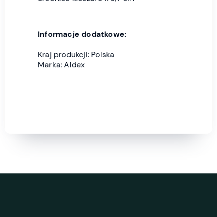
Informacje dodatkowe:
Kraj produkcji: Polska
Marka: Aldex