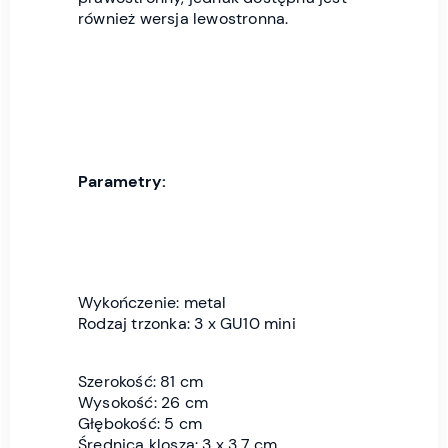
również wersja lewostronna.
Parametry:
Wykończenie: metal
Rodzaj trzonka: 3 x GU10 mini
Szerokość: 81 cm
Wysokość: 26 cm
Głębokość: 5 cm
Średnica klosza: 3 x 3,7 cm