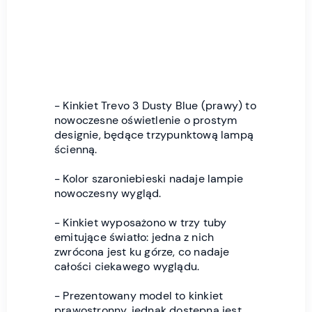
- Kinkiet Trevo 3 Dusty Blue (prawy) to
nowoczesne oświetlenie o prostym
designie, będące trzypunktową lampą
ścienną.
- Kolor szaroniebieski nadaje lampie
nowoczesny wygląd.
- Kinkiet wyposażono w trzy tuby
emitujące światło: jedna z nich
zwrócona jest ku górze, co nadaje
całości ciekawego wyglądu.
- Prezentowany model to kinkiet
prawostronny, jednak dostępna jest