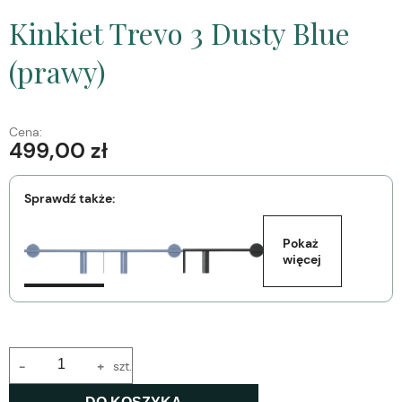
Kinkiet Trevo 3 Dusty Blue
(prawy)
Cena:
499,00 zł
Sprawdź także:
Pokaż 
więcej
-
+
szt.