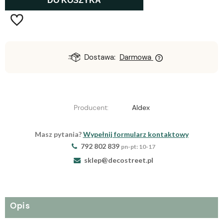
DO KOSZYKA
Dostawa:
Darmowa
Producent:
Aldex
Masz pytania?
Wypełnij formularz kontaktowy
792 802 839
pn-pt: 10-17
sklep@decostreet.pl
Opis