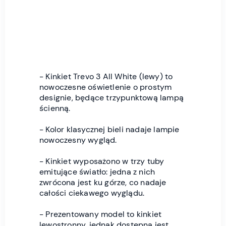
- Kinkiet Trevo 3 All White (lewy) to
nowoczesne oświetlenie o prostym
designie, będące trzypunktową lampą
ścienną.
- Kolor klasycznej bieli nadaje lampie
nowoczesny wygląd.
- Kinkiet wyposażono w trzy tuby
emitujące światło: jedna z nich
zwrócona jest ku górze, co nadaje
całości ciekawego wyglądu.
- Prezentowany model to kinkiet
lewostronny, jednak dostępna jest