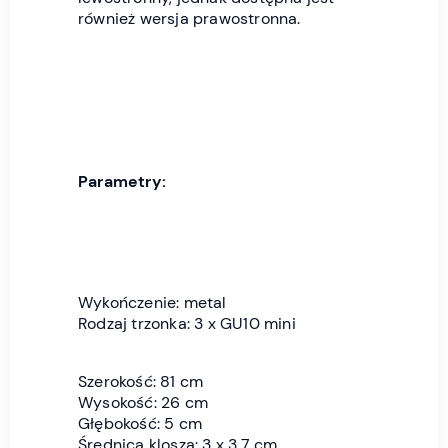
również wersja prawostronna.
Parametry:
Wykończenie: metal
Rodzaj trzonka: 3 x GU10 mini
Szerokość: 81 cm
Wysokość: 26 cm
Głębokość: 5 cm
Średnica klosza: 3 x 3,7 cm