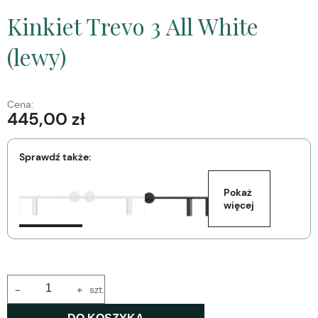
Kinkiet Trevo 3 All White
(lewy)
Cena:
445,00 zł
Sprawdź także:
Pokaż 
więcej
-
+
szt.