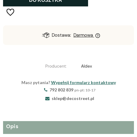
DO KOSZYKA
Dostawa:
Darmowa
Producent:
Aldex
Masz pytania?
Wypełnij formularz kontaktowy
792 802 839
pn-pt: 10-17
sklep@decostreet.pl
Opis