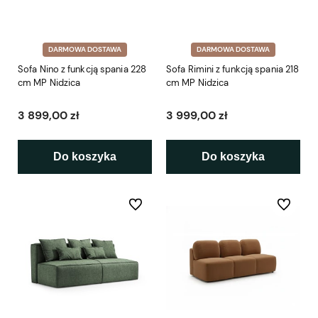
DARMOWA DOSTAWA
DARMOWA DOSTAWA
Sofa Nino z funkcją spania 228
Sofa Rimini z funkcją spania 218
cm MP Nidzica
cm MP Nidzica
3 899,00 zł
3 999,00 zł
Do koszyka
Do koszyka
Do ulubionych
Do ulubio