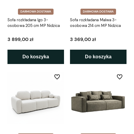
DARMOWA DOSTAWA
DARMOWA DOSTAWA
Sofa rozkładana Igo 3-
Sofa rozkładana Malwa 3-
osobowa 205 cm MP Nidzica
osobowa 214 cm MP Nidzica
3 899,00 zł
3 369,00 zł
Do koszyka
Do koszyka
Do ulubionych
Do ulubio