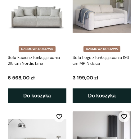
DARMOWA DOSTAWA
DARMOWA DOSTAWA
Sofa Fabien z funkcją spania
Sofa Logo z funkcją spania 193
218 cm Nordic Line
cm MP Nidzica
6 568,00 zł
3 199,00 zł
Do koszyka
Do koszyka
Do ulubionych
Do ulubio