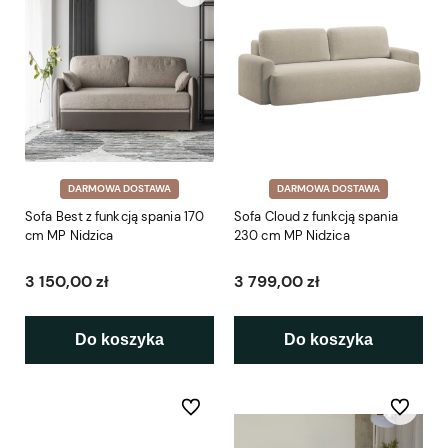
DARMOWA DOSTAWA
DARMOWA DOSTAWA
Sofa Best z funkcją spania 170
Sofa Cloud z funkcją spania
cm MP Nidzica
230 cm MP Nidzica
3 150,00 zł
3 799,00 zł
Do koszyka
Do koszyka
Do ulubionych
Do ulubio