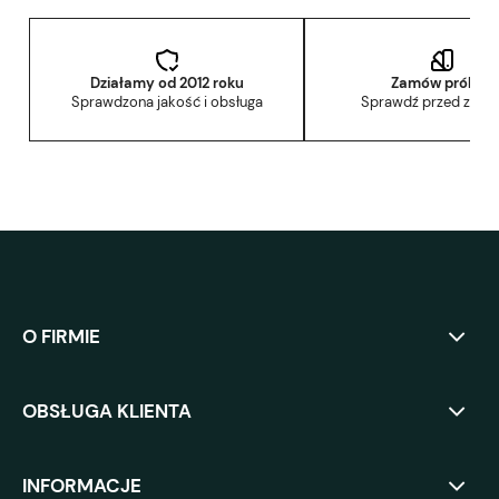
Działamy od 2012 roku
Zamów próbkę
Sprawdzona jakość i obsługa
Sprawdź przed zak
O FIRMIE
OBSŁUGA KLIENTA
INFORMACJE