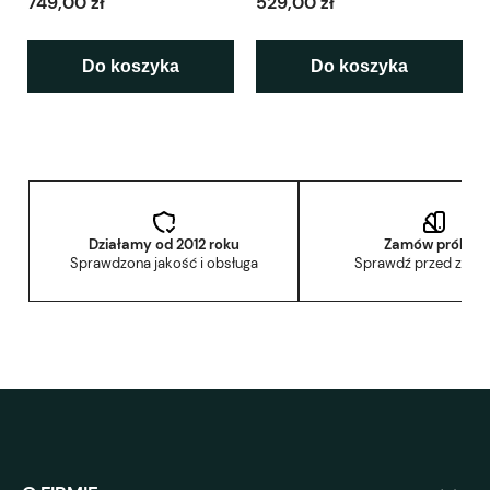
749,00 zł
529,00 zł
Do koszyka
Do koszyka
Działamy od 2012 roku
Zamów próbkę
Sprawdzona jakość i obsługa
Sprawdź przed zak