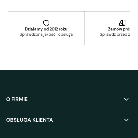
Działamy od 2012 roku
Zamów próbkę
Sprawdzona jakość i obsługa
Sprawdź przed zak
O FIRMIE
OBSŁUGA KLIENTA