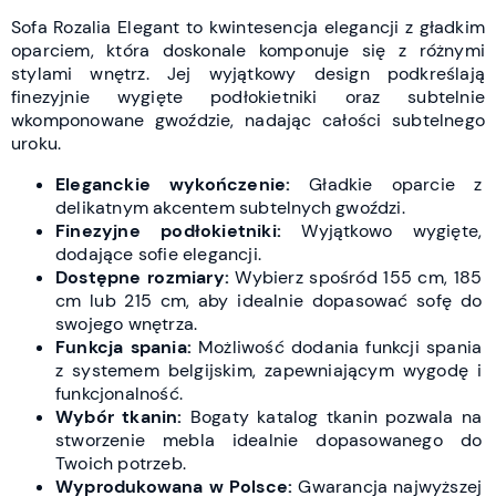
Sofa Rozalia Elegant to kwintesencja elegancji z gładkim
oparciem, która doskonale komponuje się z różnymi
stylami wnętrz. Jej wyjątkowy design podkreślają
finezyjnie wygięte podłokietniki oraz subtelnie
wkomponowane gwoździe, nadając całości subtelnego
uroku.
Eleganckie wykończenie:
Gładkie oparcie z
delikatnym akcentem subtelnych gwoździ.
Finezyjne podłokietniki:
Wyjątkowo wygięte,
dodające sofie elegancji.
Dostępne rozmiary:
Wybierz spośród 155 cm, 185
cm lub 215 cm, aby idealnie dopasować sofę do
swojego wnętrza.
Funkcja spania:
Możliwość dodania funkcji spania
z systemem belgijskim, zapewniającym wygodę i
funkcjonalność.
Wybór tkanin:
Bogaty katalog tkanin pozwala na
stworzenie mebla idealnie dopasowanego do
Twoich potrzeb.
Wyprodukowana w Polsce:
Gwarancja najwyższej