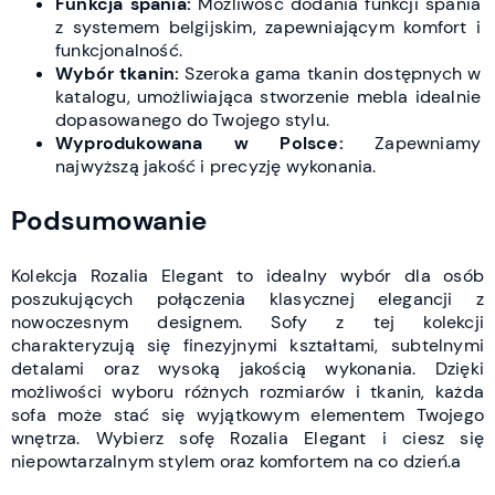
Funkcja spania:
Możliwość dodania funkcji spania
z systemem belgijskim, zapewniającym komfort i
funkcjonalność.
Wybór tkanin:
Szeroka gama tkanin dostępnych w
katalogu, umożliwiająca stworzenie mebla idealnie
dopasowanego do Twojego stylu.
Wyprodukowana w Polsce:
Zapewniamy
najwyższą jakość i precyzję wykonania.
Podsumowanie
Kolekcja Rozalia Elegant to idealny wybór dla osób
poszukujących połączenia klasycznej elegancji z
nowoczesnym designem. Sofy z tej kolekcji
charakteryzują się finezyjnymi kształtami, subtelnymi
detalami oraz wysoką jakością wykonania. Dzięki
możliwości wyboru różnych rozmiarów i tkanin, każda
sofa może stać się wyjątkowym elementem Twojego
wnętrza. Wybierz sofę Rozalia Elegant i ciesz się
niepowtarzalnym stylem oraz komfortem na co dzień.a