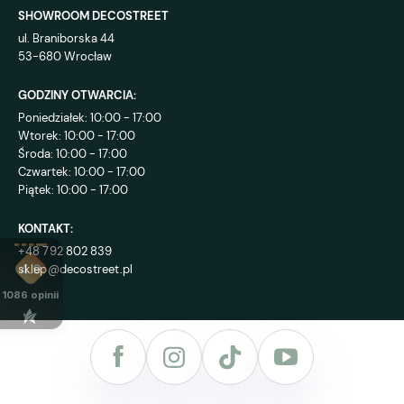
SHOWROOM DECOSTREET
ul. Braniborska 44
53-680 Wrocław
GODZINY OTWARCIA:
Poniedziałek: 10:00 - 17:00
Wtorek: 10:00 - 17:00
Środa: 10:00 - 17:00
Czwartek: 10:00 - 17:00
Piątek: 10:00 - 17:00
KONTAKT:
+48 792 802 839
sklep@decostreet.pl
4.9
1086
opinii