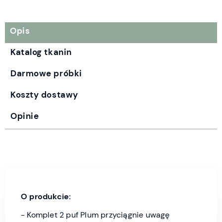
Opis
Katalog tkanin
Darmowe próbki
Koszty dostawy
Opinie
O produkcie:
- Komplet 2 puf Plum
przyciągnie uwagę