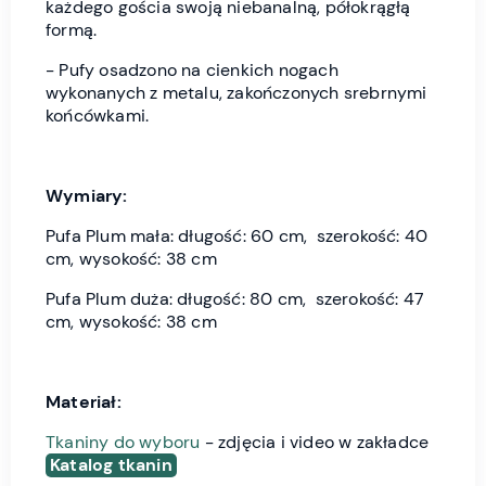
każdego gościa swoją niebanalną, półokrągłą
formą.
- Pufy osadzono na cienkich nogach
wykonanych z metalu, zakończonych srebrnymi
końcówkami.
Wymiary:
Pufa Plum mała: długość: 60 cm, szerokość: 40
cm, wysokość: 38 cm
Pufa Plum duża: długość: 80 cm, szerokość: 47
cm, wysokość: 38 cm
Materiał:
Tkaniny do wyboru
- zdjęcia i video w zakładce
Katalog tkanin