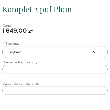
Komplet 2 puf Plum
Cena:
1 649,00 zł
*
Tkanina:
Numer koloru tkaniny:
Uwagi do zamówienia: