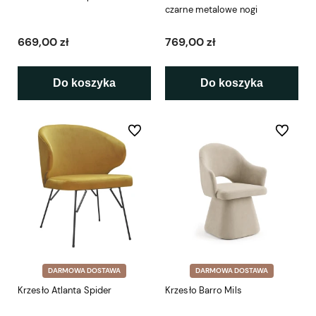
czarne metalowe nogi
669,00 zł
769,00 zł
Do koszyka
Do koszyka
Do ulubionych
Do ulubio
DARMOWA DOSTAWA
DARMOWA DOSTAWA
Krzesło Atlanta Spider
Krzesło Barro Mils