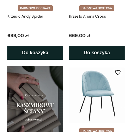
DARMOWA DOSTAWA
DARMOWA DOSTAWA
Krzesło Andy Spider
Krzesło Ariana Cross
699,00 zł
669,00 zł
Do koszyka
Do koszyka
Do ulubio
DARMOWA DOSTAWA