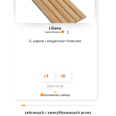
Liliana
zweryfikowano
💪 piękne i eleganckie! Polecam!
1
0
2026-06-08
Komentarz sklepu
Super, dziękujemy za pozostawienie opinii.
Polecamy się w przyszłości :)
zebranych i zweryfikowanych przez