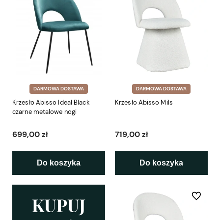
DARMOWA DOSTAWA
DARMOWA DOSTAWA
Krzesło Abisso Ideal Black
Krzesło Abisso Mils
czarne metalowe nogi
699,00 zł
719,00 zł
Do koszyka
Do koszyka
Do ulubio