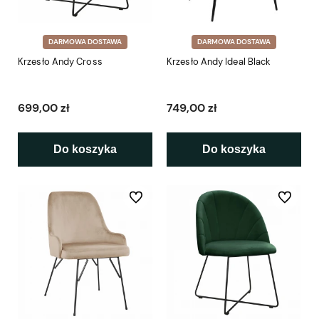
DARMOWA DOSTAWA
DARMOWA DOSTAWA
Krzesło Andy Cross
Krzesło Andy Ideal Black
699,00 zł
749,00 zł
Do koszyka
Do koszyka
Do ulubionych
Do ulubio