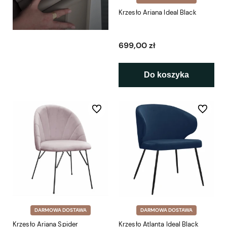
Krzesło Ariana Ideal Black
699,00 zł
Do koszyka
Do ulubionych
Do ulubio
DARMOWA DOSTAWA
DARMOWA DOSTAWA
Krzesło Ariana Spider
Krzesło Atlanta Ideal Black