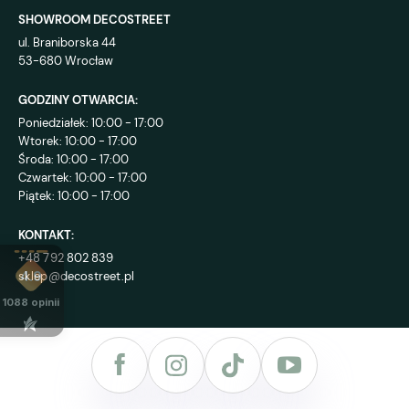
SHOWROOM DECOSTREET
ul. Braniborska 44
53-680 Wrocław
GODZINY OTWARCIA:
Poniedziałek: 10:00 - 17:00
Wtorek: 10:00 - 17:00
Środa: 10:00 - 17:00
Czwartek: 10:00 - 17:00
Piątek: 10:00 - 17:00
KONTAKT:
+48 792 802 839
sklep@decostreet.pl
4.9
1088
opinii