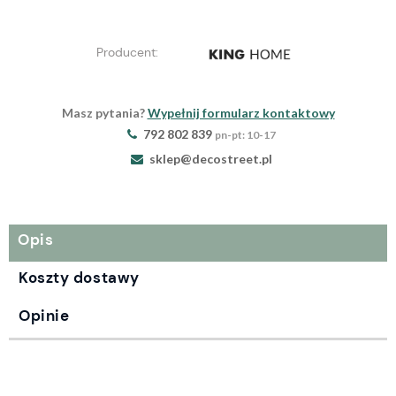
Producent:
Masz pytania?
Wypełnij formularz kontaktowy
792 802 839
pn-pt: 10-17
sklep@decostreet.pl
Opis
Koszty dostawy
Opinie