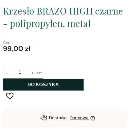
Krzesło BRAZO HIGH czarne
- polipropylen, metal
Cena:
99,00 zł
-
+
szt.
DO KOSZYKA
Dostawa:
Darmowa