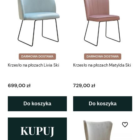
DARMOWA DOSTAWA
DARMOWA DOSTAWA
Krzesło na płozach Livia Ski
Krzesło na płozach Matylda Ski
699,00 zł
729,00 zł
Do koszyka
Do koszyka
Do ulubio