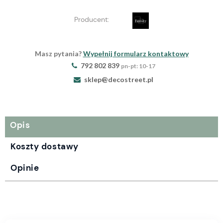
Producent:
Masz pytania?
Wypełnij formularz kontaktowy
792 802 839
pn-pt: 10-17
sklep@decostreet.pl
Opis
Koszty dostawy
Opinie