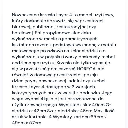
Nowoczesne krzesło Layer 4 to mebel użytkowy,
który doskonale sprawdzi się w przestrzeni
biurowej, publicznej, restauracyjnej czy
hotelowej. Polipropylenowe siedzisko
wykończone w macie o geometrycznych
kształtach razem z podstawą wykonaną z metalu
malowanego proszkowo na kolor siedziska o
wykończeniu w połysku tworzy doskonały mebel
codziennego uzytku. Krzesło nie tylko wpasuje
się w przestrzeń pomieszczeń HORECA, ale
również w domowe przestrzenie- pokoju
dziecięcym, nowoczesnej jadalni czy kuchni.
Krzesło Layer 4 dostępne w 3 wersjach
kolorystycznych oraz w wersji z poduszką. Jego
waga wynosi 4kg, nie jest przeznaczone do
użytku zewnętrznego. Wys. siedziska: 49cm Gł.
siedziska: 42cm Szer. siedziska: 46cm Max. ilość
sztuk w kartonie: 4 Wymiary kartonu:65cm x
49cm x 57cm