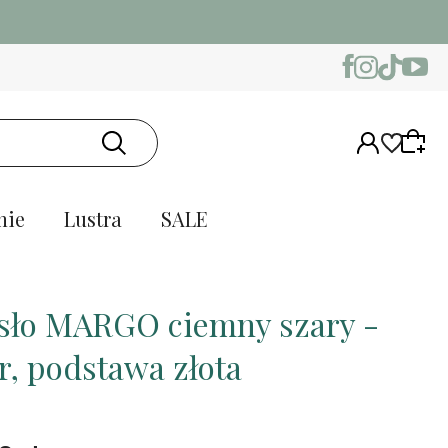
nie
Lustra
SALE
sło MARGO ciemny szary -
r, podstawa złota