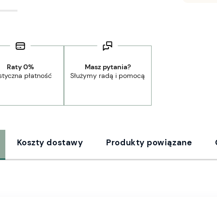
Raty 0%
Masz pytania?
styczna płatność
Służymy radą i pomocą
Koszty dostawy
Produkty powiązane