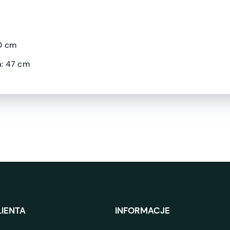
0 cm
a: 47 cm
IENTA
INFORMACJE