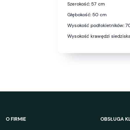
Szerokość: 57 cm
Głębokość: 50 cm
Wysokość podłokietników: 7
Wysokość krawędzi siedzisk
O FIRMIE
OBSŁUGA KL