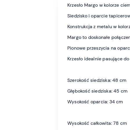
Krzesło Margo w kolorze ciem
Siedzisko i oparcie tapicer
Konstrukcja z metalu w kolor
Margo to doskonałe połączen
Pionowe przeszycia na oparci
Krzesło idealnie pasujące d
Szerokość siedziska: 48 cm
Głębokość siedziska: 45 cm
Wysokość oparcia: 34 cm
Wysokość całkowita: 78 cm