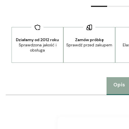
Działamy od 2012 roku
Zamów próbkę
Sprawdzona jakość i
Sprawdź przed zakupem
Ela
obsługa
Opis