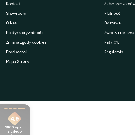
Kontakt
Składanie zamów
Showroom
Płatność
O Nas
Dostawa
Polityka prywatności
Zwroty i reklama
Zmiana zgody cookies
Raty 0%
Producenci
Regulamin
Mapa Strony
4.9
1086
opinii
z całego