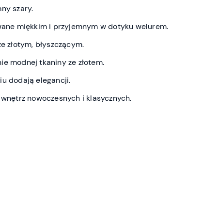
ny szary.
owane miękkim i przyjemnym w dotyku welurem.
ze złotym, błyszczącym.
ie modnej tkaniny ze złotem.
u dodają elegancji.
o wnętrz nowoczesnych i klasycznych.