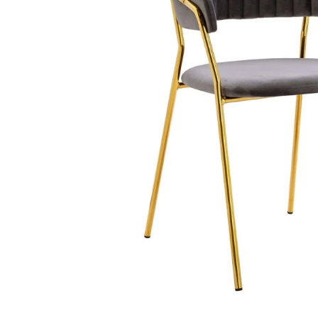
Wysyłka w:
1-2 dni roboczych