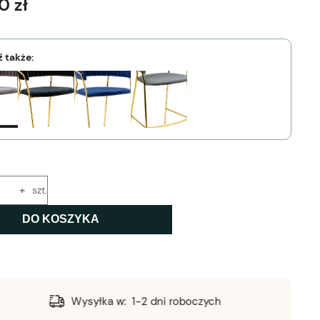
0 zł
 także:
+
szt.
DO KOSZYKA
Wysyłka w:
1-2 dni roboczych