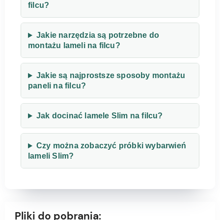
filcu?
Jakie narzędzia są potrzebne do
montażu lameli na filcu?
Jakie są najprostsze sposoby montażu
paneli na filcu?
Jak docinać lamele Slim na filcu?
Czy można zobaczyć próbki wybarwień
lameli Slim?
Pliki do pobrania: