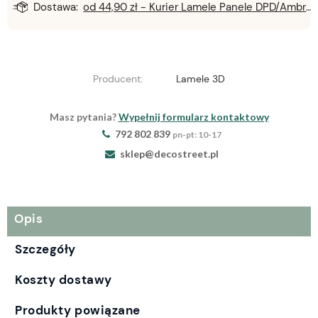
Dostawa:
od 44,90 zł
- Kurier Lamele Panele DPD/Ambro/NST
Producent:
Lamele 3D
Masz pytania?
Wypełnij formularz kontaktowy
792 802 839
pn-pt: 10-17
sklep@decostreet.pl
Opis
Szczegóły
Koszty dostawy
Produkty powiązane