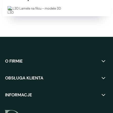
L3D Lamele na filcu - modele 3D
O FIRMIE
OBSŁUGA KLIENTA
INFORMACJE