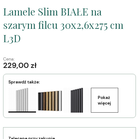
Lamele Slim BIAŁE na
szarym filcu 30x2,6x275 cm
L3D
Cena:
229,00 zł
Sprawdź także:
Pokaż 
więcej
Zalecane przy zakupie