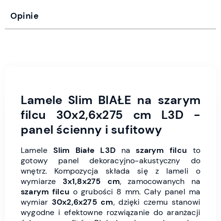
Opinie
Lamele Slim BIAŁE na szarym
filcu 30x2,6x275 cm L3D -
panel ścienny i sufitowy
Lamele
Slim Białe L3D
na
szarym
filcu
to
gotowy panel dekoracyjno-akustyczny do
wnętrz. Kompozycja składa się z lameli o
wymiarze
3x1,8x275 cm
, zamocowanych na
szarym
filcu
o grubości 8 mm. Cały panel ma
wymiar
30x2,6x275 cm
, dzięki czemu stanowi
wygodne i efektowne rozwiązanie do aranżacji