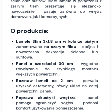
ścian oraz sufitów. Białe lamele w połączeniu z
szarym tłem prezentuje się elegancko,
nowocześnie i pasuje zarówno do wnętrz
domowych, jak i komercyjnych.
O produkcie:
Lamele Slim 3x1,8 cm w kolorze białym
zamontowane
na szarym filcu
- spójna i
nowoczesna dekoracja ścienna lub
sufitowa.
Panel o szerokości 30 cm
– wygodne
rozwiązanie do szybkiego montażu
większych powierzchni.
Rozstaw lameli co 2 cm
– pozwala
uzyskać estetyczny, równy układ na całej
powierzchni panelu.
Poprawa akustyki wnętrza
– panel
pomaga ograniczyć pogłos i podnosi
komfort użytkowania pomieszczenia.