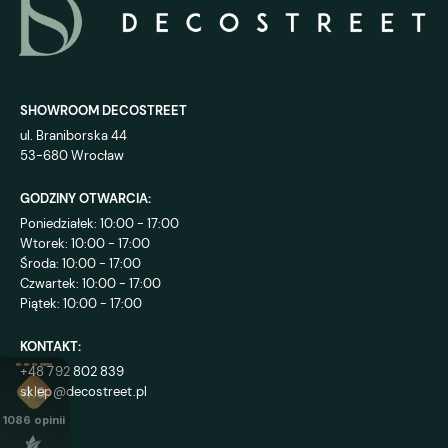
SHOWROOM DECOSTREET
ul. Braniborska 44
53-680 Wrocław
GODZINY OTWARCIA:
Poniedziałek: 10:00 - 17:00
Wtorek: 10:00 - 17:00
Środa: 10:00 - 17:00
Czwartek: 10:00 - 17:00
Piątek: 10:00 - 17:00
KONTAKT:
+48 792 802 839
sklep@decostreet.pl
4.9
1086
opinii