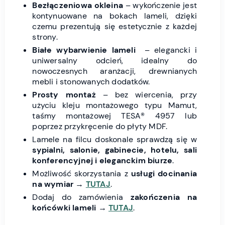
Bezłączeniowa okleina
– wykończenie jest
kontynuowane na bokach lameli, dzięki
czemu prezentują się estetycznie z każdej
strony.
Białe wybarwienie lameli
– elegancki i
uniwersalny odcień, idealny do
nowoczesnych aranżacji, drewnianych
mebli i stonowanych dodatków.
Prosty montaż
– bez wiercenia, przy
użyciu kleju montażowego typu Mamut,
taśmy montażowej TESA® 4957 lub
poprzez przykręcenie do płyty MDF.
Lamele na filcu doskonale sprawdzą się w
sypialni, salonie, gabinecie, hotelu, sali
konferencyjnej i eleganckim biurze
.
Możliwość skorzystania z
usługi docinania
na wymiar
→
TUTAJ
.
Dodaj do zamówienia
zakończenia na
końcówki lameli
→
TUTAJ
.