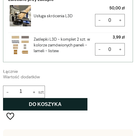
50,00 zł
Usługa skrócenia L3D
-
+
3,99 zł
Zaślepki L3D - komplet 2 szt. w
kolorze zamówionych paneli -
-
+
lameli - listew
Łącznie
Wartość dodatków
-
+
szt.
DO KOSZYKA