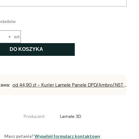
odatków
+
szt.
DO KOSZYKA
tawa:
od 44,90 zł
- Kurier Lamele Panele DPD/Ambro/NST
Producent:
Lamele 3D
Masz pytania?
Wypełnij formularz kontaktowy