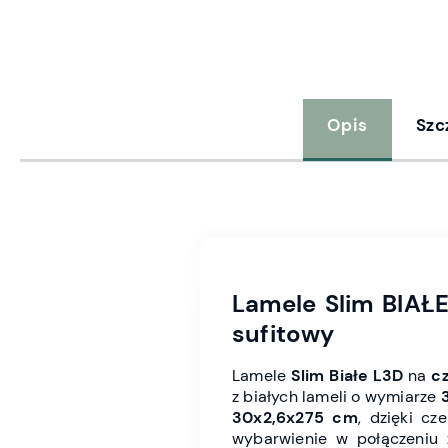
Opis
Szc
Lamele Slim BIAŁE
sufitowy
Lamele
Slim Białe L3D
na
c
z białych lameli o wymiarze
30x2,6x275 cm
, dzięki cz
wybarwienie w połączeniu 