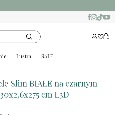
nie
Lustra
SALE
le Slim BIAŁE na czarnym
u 30x2,6x275 cm L3D