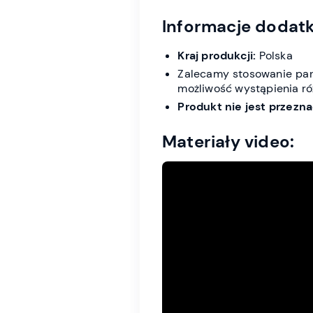
Informacje dodat
Kraj produkcji:
Polska
Zalecamy stosowanie pane
możliwość wystąpienia róż
Produkt nie jest przez
Materiały video: