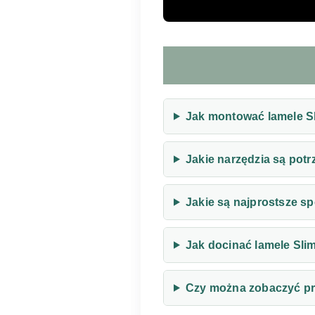
Jak montować lamele Sl
Jakie narzędzia są potr
Jakie są najprostsze s
Jak docinać lamele Slim
Czy można zobaczyć pr