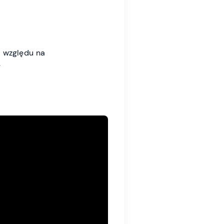
e względu na
.