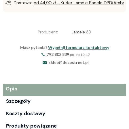
Dostawa:
od 44,90 zł
- Kurier Lamele Panele DPD/Ambro/NST
Producent:
Lamele 3D
Masz pytania?
Wypełnij formularz kontaktowy
792 802 839
pn-pt: 10-17
sklep@decostreet.pl
Opis
Szczegóły
Koszty dostawy
Produkty powiązane