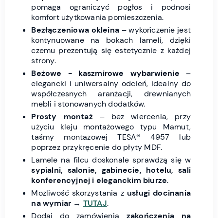
pomaga ograniczyć pogłos i podnosi
komfort użytkowania pomieszczenia.
Bezłączeniowa okleina
– wykończenie jest
kontynuowane na bokach lameli, dzięki
czemu prezentują się estetycznie z każdej
strony.
Beżowe - kaszmirowe wybarwienie
–
elegancki i uniwersalny odcień, idealny do
współczesnych aranżacji, drewnianych
mebli i stonowanych dodatków.
Prosty montaż
– bez wiercenia, przy
użyciu kleju montażowego typu Mamut,
taśmy montażowej TESA® 4957 lub
poprzez przykręcenie do płyty MDF.
Lamele na filcu doskonale sprawdzą się w
sypialni, salonie, gabinecie, hotelu, sali
konferencyjnej i eleganckim biurze
.
Możliwość skorzystania z
usługi docinania
na wymiar
→
TUTAJ
.
Dodaj do zamówienia
zakończenia na