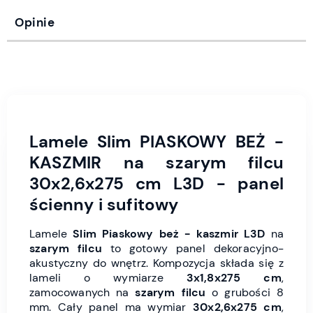
Opinie
Lamele Slim PIASKOWY BEŻ -
KASZMIR na szarym filcu
30x2,6x275 cm L3D - panel
ścienny i sufitowy
Lamele
Slim Piaskowy beż - kaszmir L3D
na
szarym filcu
to gotowy panel dekoracyjno-
akustyczny do wnętrz. Kompozycja składa się z
lameli o wymiarze
3x1,8x275 cm
,
zamocowanych na
szarym
filcu
o grubości 8
mm. Cały panel ma wymiar
30x2,6x275 cm
,