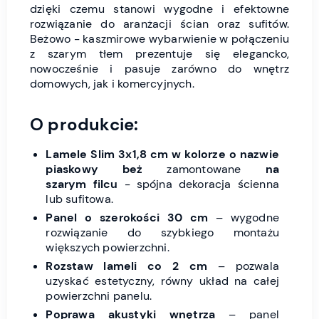
dzięki czemu stanowi wygodne i efektowne
rozwiązanie do aranżacji ścian oraz sufitów.
Beżowo - kaszmirowe wybarwienie w połączeniu
z szarym tłem prezentuje się elegancko,
nowocześnie i pasuje zarówno do wnętrz
domowych, jak i komercyjnych.
O produkcie:
Lamele Slim 3x1,8 cm w kolorze o nazwie
piaskowy beż
zamontowane
na
szarym filcu
- spójna dekoracja ścienna
lub sufitowa.
Panel o szerokości 30 cm
– wygodne
rozwiązanie do szybkiego montażu
większych powierzchni.
Rozstaw lameli co 2 cm
– pozwala
uzyskać estetyczny, równy układ na całej
powierzchni panelu.
Poprawa akustyki wnętrza
– panel