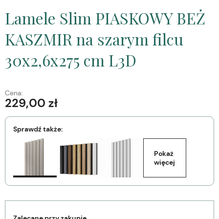
Lamele Slim PIASKOWY BEŻ
KASZMIR na szarym filcu
30x2,6x275 cm L3D
Cena:
229,00 zł
Sprawdź także:
Pokaż 
więcej
Zalecane przy zakupie