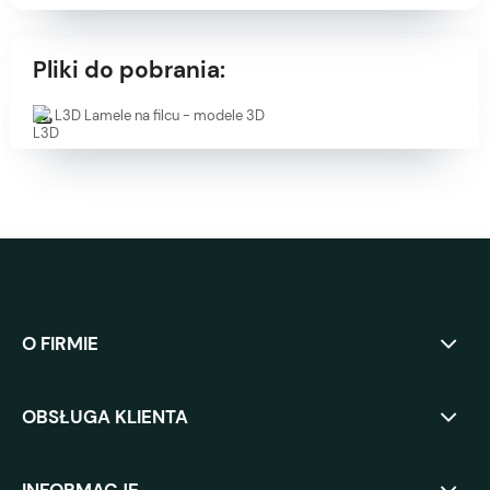
Pliki do pobrania:
L3D Lamele na filcu - modele 3D
O FIRMIE
OBSŁUGA KLIENTA
INFORMACJE